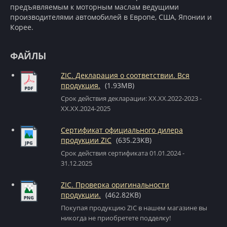
предъявляемым к моторным маслам ведущими
производителями автомобилей в Европе, США, Японии и
Корее.
ФАЙЛЫ
ZIC. Декларация о соответствии. Вся
продукция.
(1.93MB)
Срок действия декларации: XX.XX.2022-2023 -
XX.XX.2024-2025
Сертификат официального дилера
продукции ZIC
(635.23KB)
Срок действия сертификата 01.01.2024 -
31.12.2025
ZIC. Проверка оригинальности
продукции.
(462.82KB)
Покупая продукцию ZIC в нашем магазине вы
никогда не приобретете подделку!