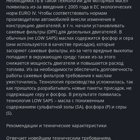
Необходимость в такой технологии для моторных масел
появилась из-за введения с 2005 года в ЕС экологических
норм EURO IV. Чтобы соответствовать нормам
производители автомобилей внесли изменения в
конструкцию двигателей, в т.ч. начали устанавливать
сажевые фильтры (DPF) для дизельных двигателей. В
обычных (не LOW SAPS) маслах содержится фосфор и сера
(они используются в качестве присадок), которые
засоряют сажевые фильтры, из-за чего вредные выхлопы
попадают в окружающую среду; также из-за этого
снижается мощность двигателя и повышается расход
топлива. Из-за необходимости обеспечить долговечность
работы сажевых фильтров требования к маслам
ужесточились. Технология производства усложнилась, так
как пришлось разрабатывать новые пакеты присадок, не
содержащие серу и фосфор. В результате появилась
технология LOW SAPS – масла с пониженным
содержанием сульфатной золы (SA), фосфора (P) и серы
(S).
Рекомендации и технические характеристики
Отвечает новейшим техническим требованиям,