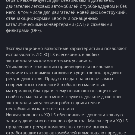
серы). Рекомендуется для бензиновых и дизельных
двигателей легковых автомобилей с турбонаддувом и без
него, в том числе для двигателей новейших конструкций,
отвечающих нормам Евро IV и оснащенных
каталитическими конвертерами (CAT) и сажевыми
фильтрами (DPF).
Эксплуатационно-вязкостные характеристики позволяют
использовать ZIC XQ LS всесезонно, в любых
экстремальных климатических условиях.
Уникальные технологии производителя позволяют
увеличить экономию топлива и существенно продлить
ресурс двигателя. Продукт создан на основе самых
современных технологий в области смазочных
материалов, благодаря чему повышаются защитные
свойства масла и оно может служить дольше даже при
экстремальных условиях работы двигателя и
нестабильном качестве топлива.
Низкая зольность XQ LS обеспечивает дополнительную
защиту дизельного сажевого фильтра. Масла серии XQ LS
продлевают ресурс комплексных систем выпуска
отработавших газов автомобилей и уменьшают вредные