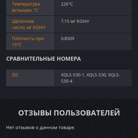
Температура
226°C
вспышки, °C
Щелочное
7,15 мг KOH/г
число, мг KOH/г
Плотность при
0,8509
15°C
СРАВНИТЕЛЬНЫЕ НОМЕРА
ZIC
XQLS-530-1, XQLS-530, XQLS-
530-4
ОТЗЫВЫ ПОЛЬЗОВАТЕЛЕЙ
Нет отзывов о данном товаре.