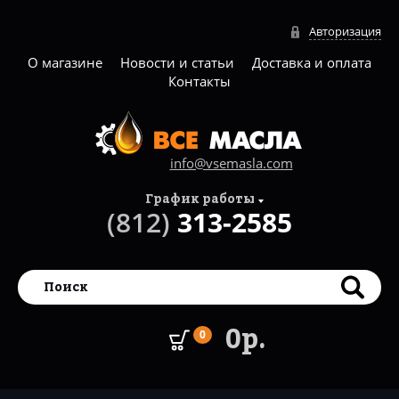
Авторизация
О магазине
Новости и статьи
Доставка и оплата
Контакты
info@vsemasla.com
График работы
(812)
313-2585
0р.
0