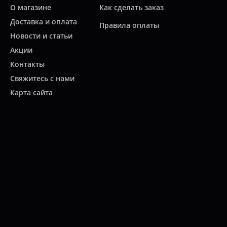
О магазине
Как сделать заказ
Доставка и оплата
Правила оплаты
Новости и статьи
Акции
Контакты
Свяжитесь с нами
Карта сайта
Мы работаем:
ПН-ПТ: 10:00 - 20:00
СБ: 10:00 - 19:00
ВС: 11:00 - 18:00
(812)
313-2585