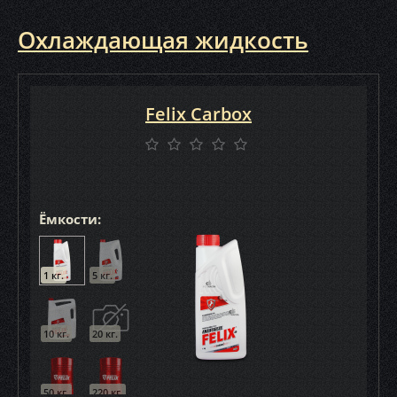
Охлаждающая жидкость
Felix Carbox
Ёмкости:
1 кг.
5 кг.
10 кг.
20 кг.
50 кг.
220 кг.