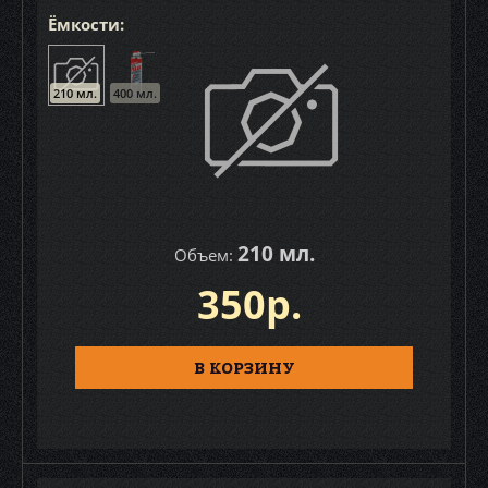
Ёмкости:
210 мл.
400 мл.
210 мл.
Объем:
350р.
В КОРЗИНУ