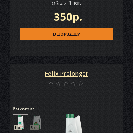
1 кг.
Объем:
350р.
В КОРЗИНУ
Felix Prolonger
Ёмкости:
1 кг.
5 кг.