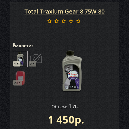
Total Traxium Gear 8 75W-80
Ёмкости:
1 л.
2 л.
20 л.
1 л.
Объем:
1 450р.