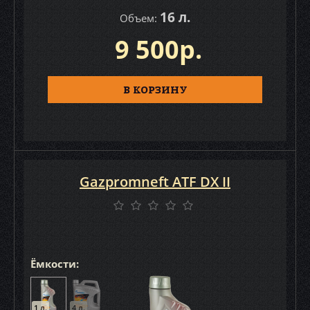
16 л.
Объем:
9 500р.
В КОРЗИНУ
Gazpromneft ATF DX II
Ёмкости:
1 л.
4 л.