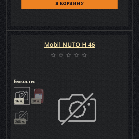
В КОРЗИНУ
Mobil NUTO H 46
Ёмкости:
16 л.
20 л.
208 л.