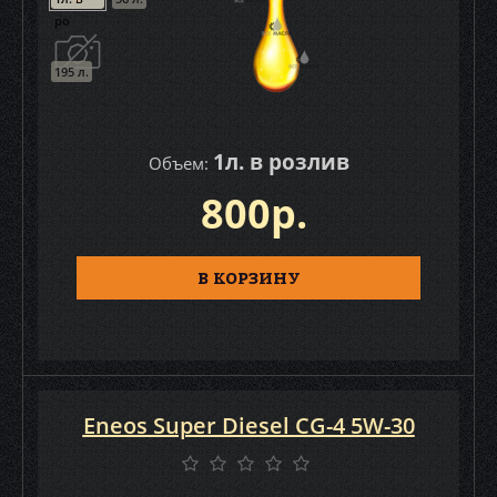
ро
195 л.
1л. в розлив
Объем:
800р.
В КОРЗИНУ
Eneos Super Diesel CG-4 5W-30