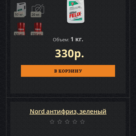
10 кг.
20 кг.
50 кг.
220 кг.
1 кг.
Объем:
330р.
В КОРЗИНУ
Nord антифриз, зеленый