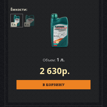
Ёмкости:
1 л.
4 л.
1 л.
Объем:
2 630р.
В КОРЗИНУ