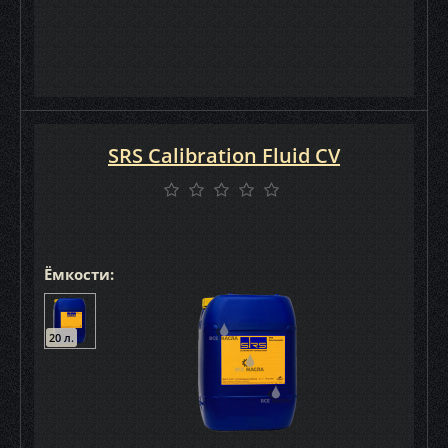
SRS Calibration Fluid CV
Ёмкости:
20 л.