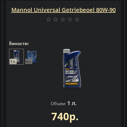
Mannol Universal Getriebeoel 80W-90
Ёмкости:
1 л.
4 л.
1 л.
Объем:
740р.