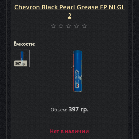
Chevron Black Pearl Grease EP NLGL
2
Ёмкости:
397 гр.
397 гр.
Объем:
Нет в наличии