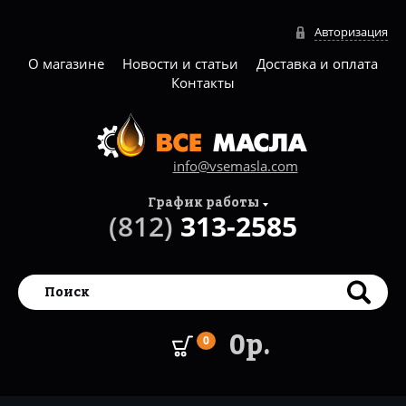
Авторизация
О магазине
Новости и статьи
Доставка и оплата
Контакты
info@vsemasla.com
График работы
(812)
313-2585
0р.
0