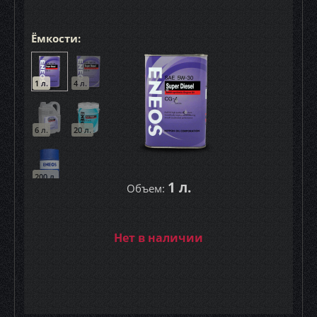
Ёмкости:
1 л.
4 л.
6 л.
20 л.
200 л.
1 л.
Объем:
Нет в наличии