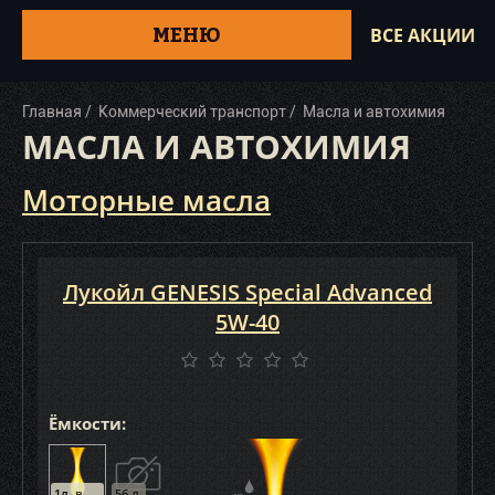
МЕНЮ
ВСЕ АКЦИИ
Главная
Коммерческий транспорт
Масла и автохимия
МАСЛА И АВТОХИМИЯ
Моторные масла
Лукойл GENESIS Special Advanced
5W-40
Ёмкости:
1л. в
56 л.