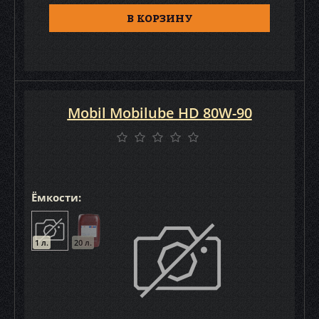
В КОРЗИНУ
Mobil Mobilube HD 80W-90
Ёмкости:
1 л.
20 л.