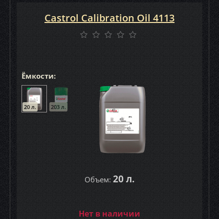
Castrol Calibration Oil 4113
Ёмкости:
20 л.
203 л.
20 л.
Объем:
Нет в наличии