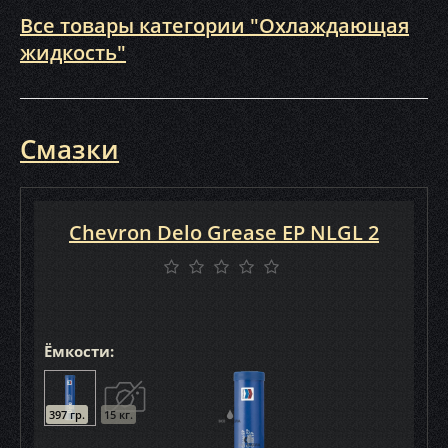
Все товары категории "Охлаждающая
жидкость"
Смазки
Chevron Delo Grease EP NLGL 2
Ёмкости:
397 гр.
15 кг.