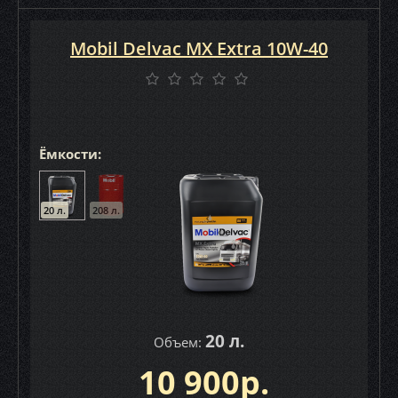
Mobil Delvac MX Extra 10W-40
Ёмкости:
20 л.
208 л.
20 л.
Объем:
10 900р.