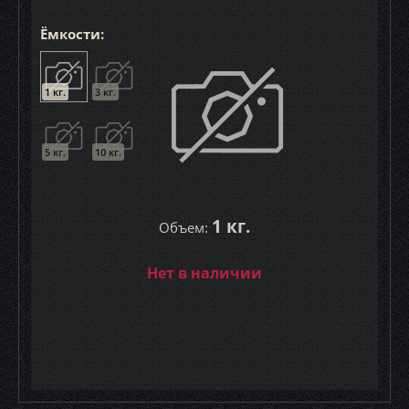
Ёмкости:
1 кг.
3 кг.
5 кг.
10 кг.
1 кг.
Объем:
Нет в наличии