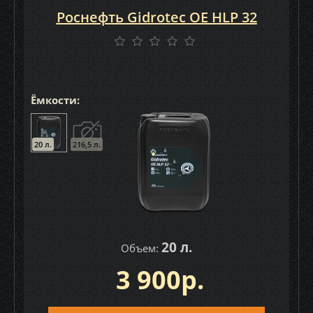
Роснефть Gidrotec OE HLP 32
Ёмкости:
20 л.
216,5 л.
20 л.
Объем:
3 900р.