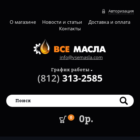
Авторизация
О магазине
Новости и статьи
Доставка и оплата
Контакты
info@vsemasla.com
График работы
(812)
313-2585
0р.
0