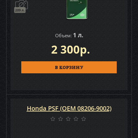
209 л.
1 л.
Объем:
2 300р.
В КОРЗИНУ
Honda PSF (OEM 08206-9002)