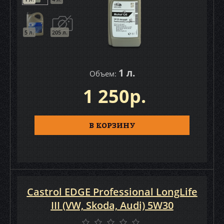
5 л.
205 л.
1 л.
Объем:
1 250р.
В КОРЗИНУ
Castrol EDGE Professional LongLife
III (VW, Skoda, Audi) 5W30