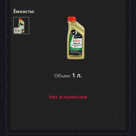
Ёмкости:
1 л.
1 л.
Объем:
Нет в наличии