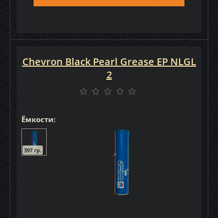
Chevron Black Pearl Grease EP NLGL
2
Ёмкости:
397 гр.