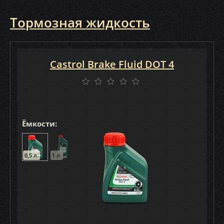
Тормозная жидкость
Castrol Brake Fluid DOT 4
Ёмкости:
0,5 л.
1 л.