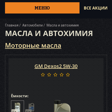
МЕНЮ
ВСЕ АКЦИИ
Главная
Автомобили
Масла и автохимия
МАСЛА И АВТОХИМИЯ
Моторные масла
GM Dexos2 5W-30
Ёмкости:
1 л.
4 л.