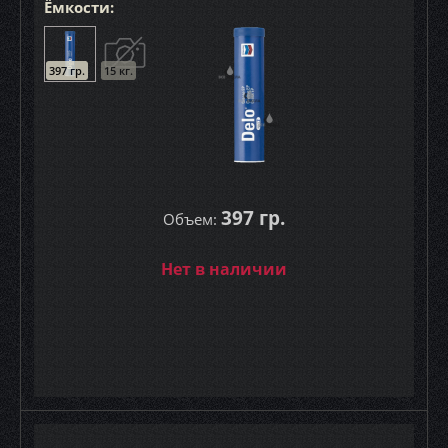
Ёмкости:
397 гр.
15 кг.
397 гр.
Объем:
Нет в наличии