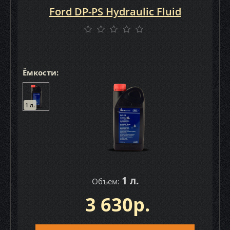
Ford DP-PS Hydraulic Fluid
Ёмкости:
1 л.
1 л.
Объем:
3 630р.