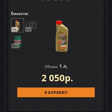
Ёмкости:
1 л.
5 л.
60 л.
1 л.
Объем:
2 050р.
В КОРЗИНУ