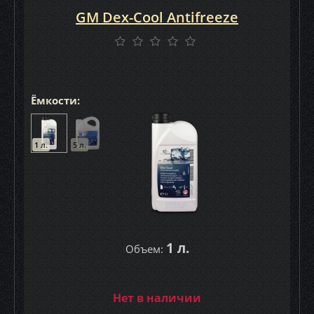
GM Dex-Cool Antifreeze
Ёмкости:
1 л.
5 л.
1 л.
Объем:
Нет в наличии