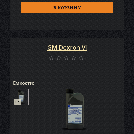
В КОРЗИНУ
GM Dexron VI
Ёмкости:
1 л.