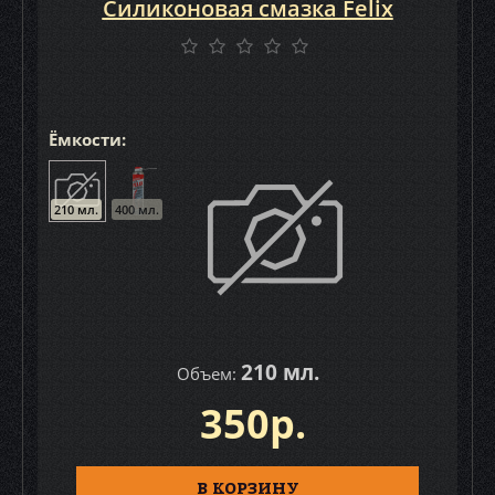
Силиконовая смазка Felix
Ёмкости:
210 мл.
400 мл.
210 мл.
Объем:
350р.
В КОРЗИНУ