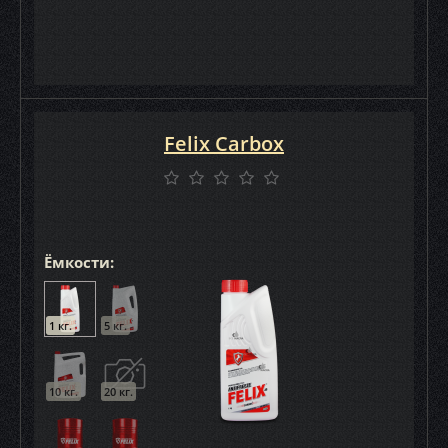
Felix Carbox
Ёмкости:
1 кг.
5 кг.
10 кг.
20 кг.