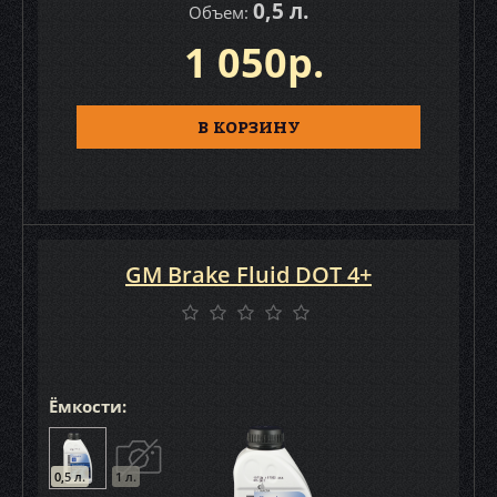
0,5 л.
Объем:
1 050р.
В КОРЗИНУ
GM Brake Fluid DOT 4+
Ёмкости:
0,5 л.
1 л.