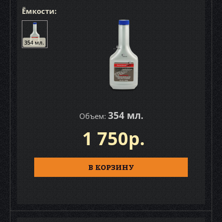
Ёмкости:
354 мл.
354 мл.
Объем:
1 750р.
В КОРЗИНУ