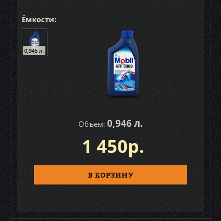
Ёмкости:
0,946 л.
0,946 л.
Объем:
1 450р.
В КОРЗИНУ