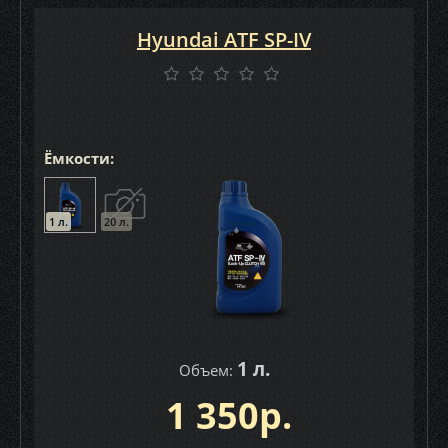
Hyundai ATF SP-IV
Ёмкости:
1 л.
20 л.
1 л.
Объем:
1 350р.