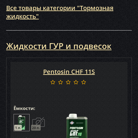
Все товары категории "Тормозная
жидкость"
Жидкости ГУР и подвесок
Pentosin CHF 11S
Ёмкости:
1 л.
20 л.