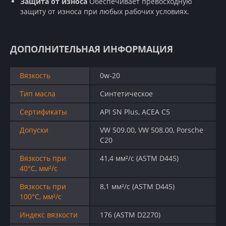
Защита от износа
Обеспечивает превосходную
защиту от износа при любых рабочих условиях.
ДОПОЛНИТЕЛЬНАЯ ИНФОРМАЦИЯ
Вязкость
0w-20
Тип масла
Синтетическое
Сертификаты
API SN Plus, ACEA C5
Допуски
VW 509.00, VW 508.00, Porsche
C20
Вязкость при
41,4 мм²/с (ASTM D445)
40°C, мм²/с
Вязкость при
8,1 мм²/с (ASTM D445)
100°C, мм²/с
Индекс вязкости
176 (ASTM D2270)