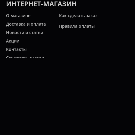
ИНТЕРНЕТ-МАГАЗИН
О магазине
Как сделать заказ
Доставка и оплата
Правила оплаты
Новости и статьи
Акции
Контакты
Свяжитесь с нами
Карта сайта
Мы работаем:
ПН-ПТ: 10:00 - 20:00
СБ: 10:00 - 19:00
ВС: 11:00 - 18:00
(812)
313-2585