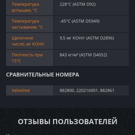
Температура
228°C (ASTM D92)
вспышки, °C
Температура
-45°C (ASTM D5949)
застывания, °C
Щелочное
9,5 мг KOH/г (ASTM D2896)
число, мг KOH/г
Плотность при
843 кг/м³ (ASTM D4052)
15°C
СРАВНИТЕЛЬНЫЕ НОМЕРА
Valvoline
882800, 220216001, 882861
ОТЗЫВЫ ПОЛЬЗОВАТЕЛЕЙ