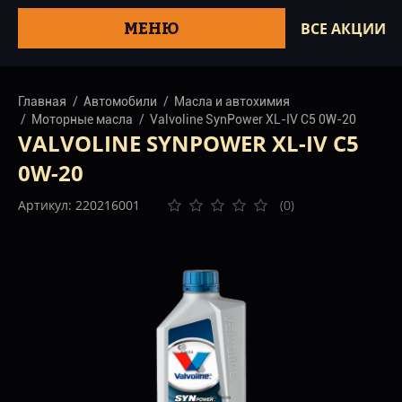
МЕНЮ
ВСЕ АКЦИИ
Главная
Автомобили
Масла и автохимия
Моторные масла
Valvoline SynPower XL-IV C5 0W-20
VALVOLINE SYNPOWER XL-IV C5
0W-20
Артикул: 220216001
(0)