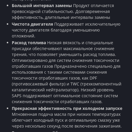
Большой интервал замены
Продукт отличается
превосходной стабильностью. Долговременная
эффективность, длительные интервалы замены
Чистота двигателя
Поддерживает исключительную
чистоту двигателя благодаря уменьшению
отложений.
Расход топлива
Низкая вязкость и специальные
присадки обеспечивают максимальное снижение
трения, что позволяет уменьшить расход топлива.
Оптимизировано для систем снижения токсичности
отработавших газов Предназначено специально для
использования с такими системами снижения
токсичности отработавших газов, как DPF
(противосажевый фильтр) и TWC (трехкомпонентный
каталитический нейтрализатор). Низкий уровень
SAPS поддерживает оптимальное состояние систем
снижения токсичности отработавших газов.
Прекрасная эффективность при холодном запуске
Мгновенная подача масла при низких температурах
облегчает холодный пуск и оптимальную смазку уже
через несколько секунд после включения зажигания.