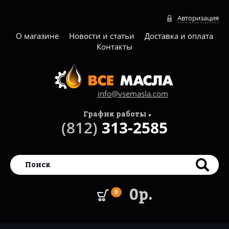
Авторизация
О магазине
Новости и статьи
Доставка и оплата
Контакты
info@vsemasla.com
График работы
(812)
313-2585
0р.
0