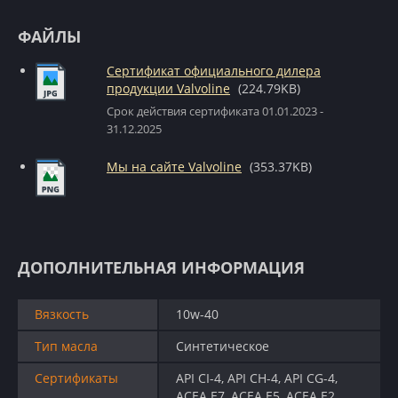
ФАЙЛЫ
Сертификат официального дилера
продукции Valvoline
(224.79KB)
Срок действия сертификата 01.01.2023 -
31.12.2025
Мы на сайте Valvoline
(353.37KB)
ДОПОЛНИТЕЛЬНАЯ ИНФОРМАЦИЯ
Вязкость
10w-40
Тип масла
Синтетическое
Сертификаты
API CI-4, API CH-4, API CG-4,
ACEA E7, ACEA E5, ACEA E2