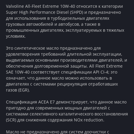
Valvoline
All
-
Fleet
Extreme
10
W
-40 относится к категории
Super
High
Performance
Diesel
(
SHPD
) и предназначено
для использования в турбодизельных двигателях
грузовых автомобилей и автобусов, а также в
промышленных двигателях, эксплуатируемых в тяжелых
условиях.
Это синтетическое масло предназначено для
удовлетворения требований длительной эксплуатации,
выдвигаемых основными производителями двигателей, и
обеспечения долговременной защиты. All Fleet Extreme
SAE 10W-40 соответствует спецификации API CI-4; это
означает, что данное масло можно использовать в
двигателях с системами рециркуляция отработавших
газов (EGR).
Спецификация ACEA E7 демонстрирует, что данное масло
пригодно для современных мощных двигателей с
системами селективного каталитического восстановления
(SCR) для снижения содержания NOx reduction.
Масло не предназначено для систем доочистки с