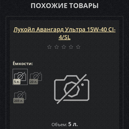
ПОХОЖИЕ ТОВАРЫ
Лукойл Авангард Ультра 15W-40 CI-
4/SL
Ёмкости:
5 л.
20 л.
203 л.
5 л.
Объем: