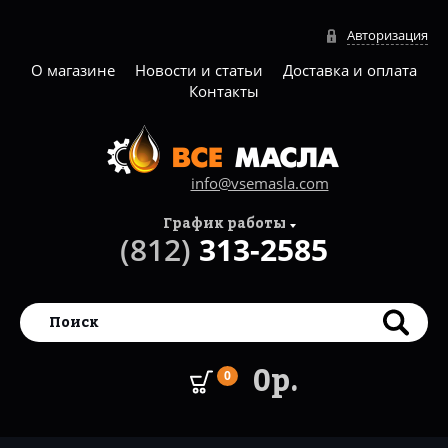
Авторизация
О магазине
Новости и статьи
Доставка и оплата
Контакты
info@vsemasla.com
График работы
(812)
313-2585
0р.
0