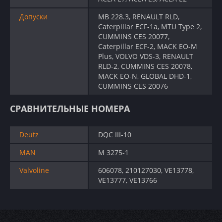
Допуски
MB 228.3, RENAULT RLD,
Caterpillar ECF-1a, MTU Type 2,
CUMMINS CES 20077,
Caterpillar ECF-2, MACK EO-M
Plus, VOLVO VDS-3, RENAULT
RLD-2, CUMMINS CES 20078,
MACK EO-N, GLOBAL DHD-1,
CUMMINS CES 20076
СРАВНИТЕЛЬНЫЕ НОМЕРА
Deutz
DQC III-10
MAN
M 3275-1
Valvoline
606078, 210127030, VE13778,
VE13777, VE13766