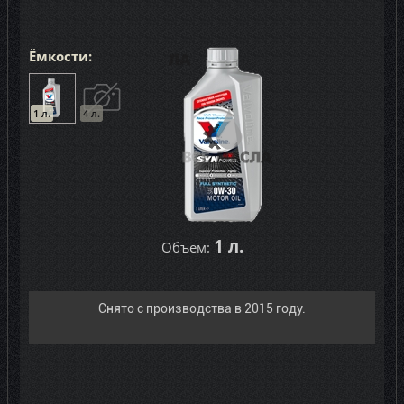
Ёмкости:
1 л.
4 л.
1 л.
Объем:
Снятo с производства в 2015 году.