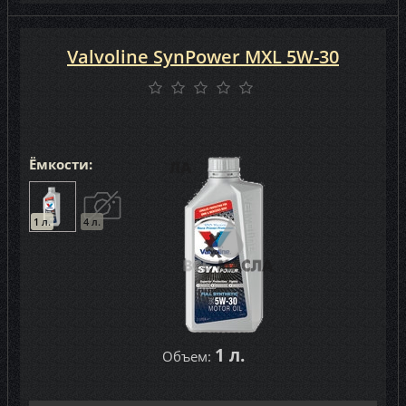
Valvoline SynPower MXL 5W-30
Ёмкости:
1 л.
4 л.
1 л.
Объем: