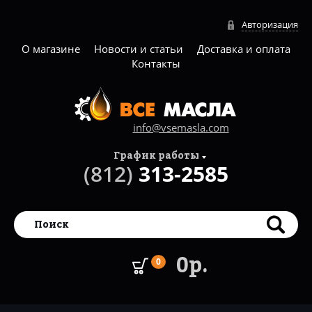
Авторизация
О магазине
Новости и статьи
Доставка и оплата
Контакты
info@vsemasla.com
График работы
(812)
313-2585
0р.
0