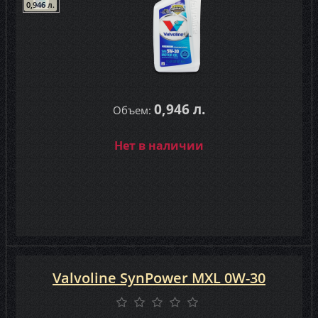
0,946 л.
0,946 л.
Объем:
Нет в наличии
Valvoline SynPower MXL 0W-30