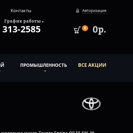
Контакты
Авторизация
График работы
313-2585
0р.
0
ВСЕ АКЦИИ
ИЙ
ПРОМЫШЛЕННОСТЬ
е
моторное масло Toyota Engine Oil FE 5W-30