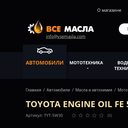
О магазине
info@vsemasla.com
АВТОМОБИЛИ
МОТОТЕХНИКА
ВОД
ТЕХН
Главная
Автомобили
Масла и автохимия
Мото
TOYOTA ENGINE OIL FE 
Артикул: TYT-5W30
(0)