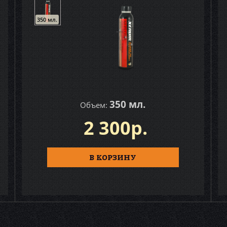
350 мл.
350 мл.
Объем:
2 300р.
В КОРЗИНУ