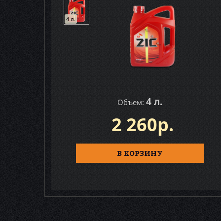
4 л.
4 л.
Объем:
2 260р.
В КОРЗИНУ