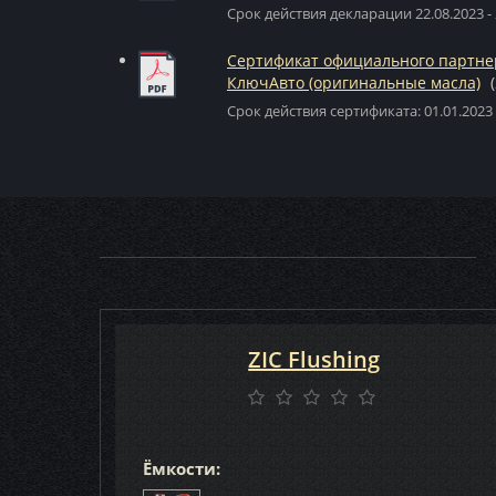
Срок действия декларации 22.08.2023 - 
Сертификат официального партне
КлючАвто (оригинальные масла)
Срок действия сертификата: 01.01.2023 
ZIC Flushing
Ёмкости: