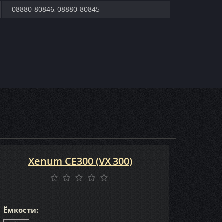
08880-80846, 08880-80845
Xenum CE300 (VX 300)
Ёмкости: