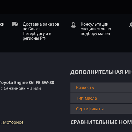
ики
Доставка заказов
Консультации
по Санкт-
специлистов по
Петербургу и в
подбору масел
регионы РФ
ДОПОЛНИТЕЛЬНАЯ И
oyota Engine Oil FE 5W-30
Вязкость
a с бензиновыми или
Тип масла
Сертификаты
СРАВНИТЕЛЬНЫЕ НОМ
и. Моторное