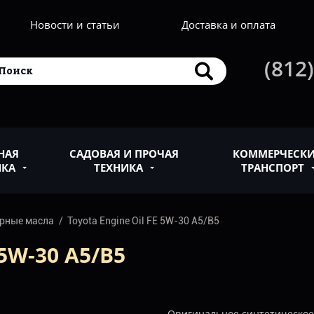
Новости и статьи
Доставка и оплата
(812)
НАЯ
САДОВАЯ И ПРОЧАЯ
КОММЕРЧЕСК
ИКА
ТЕХНИКА
ТРАНСПОРТ
рные масла
Toyota Engine Oil FE 5W-30 A5/B5
5W-30 A5/B5
Оригинальное синтетическо