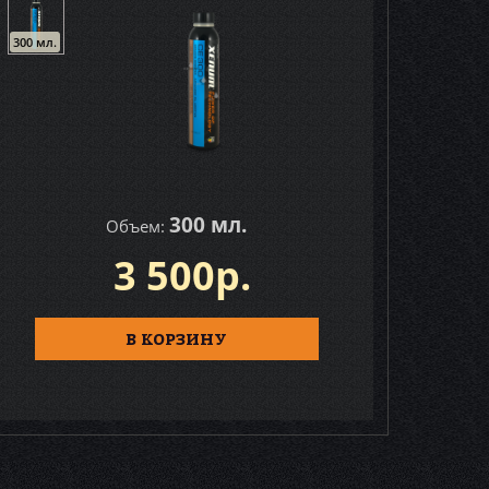
300 мл.
300 мл.
Объем:
3 500р.
В КОРЗИНУ