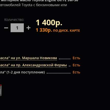
автомобилей Toyota с бензиновыми или
1 400р.
Количество:
1 330р.
ПО ДИСК. КАРТЕ
масла" на ул. Маршала Новикова
Есть
масла" на пр. Александровской Фермы
Есть
ла" (1-2 дня поступление)
Есть