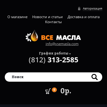
Авторизация
О магазине
Новости и статьи
Доставка и оплата
Контакты
info@vsemasla.com
График работы
(812)
313-2585
0р.
0