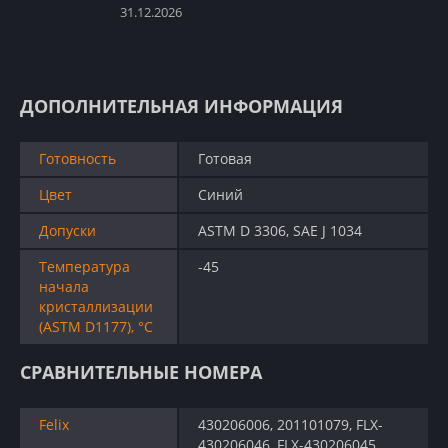
31.12.2026
ДОПОЛНИТЕЛЬНАЯ ИНФОРМАЦИЯ
Готовность
Готовая
Цвет
Синий
Допуски
ASTM D 3306, SAE J 1034
Температура
-45
начала
кристаллизации
(ASTM D1177), °C
СРАВНИТЕЛЬНЫЕ НОМЕРА
Felix
430206006, 201101079, FLX-
430206046, FLX-430206045,