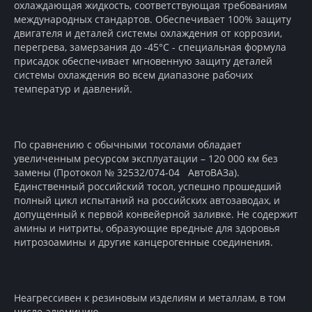
охлаждающая жидкость, соответствующая требованиям
международных стандартов. Обеспечивает 100% защиту
двигателя и деталей системы охлаждения от коррозии,
перегрева, замерзания до -45°С - специальная формула
присадок обеспечивает мгновенную защиту деталей
системы охлаждения во всем диапазоне рабочих
температур и давлений.
По сравнению с обычными тосолами обладает
увеличенным ресурсом эксплуатации – 120 000 км без
замены (Протокол № 32532/074-04 АвтоВАЗа).
Единственный российский тосол, успешно прошедший
полный цикл испытаний на российских автозаводах, и
допущенный к первой конвейерной заливке. Не содержит
амины и нитриты, образующие вредные для здоровья
нитрозоамины и другие канцерогенные соединения.
Неагрессивен к резиновым изделиям и металлам, в том
числе алюминию