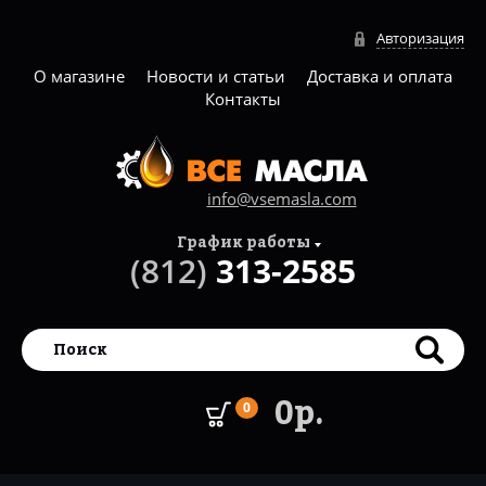
Авторизация
О магазине
Новости и статьи
Доставка и оплата
Контакты
info@vsemasla.com
График работы
(812)
313-2585
0р.
0