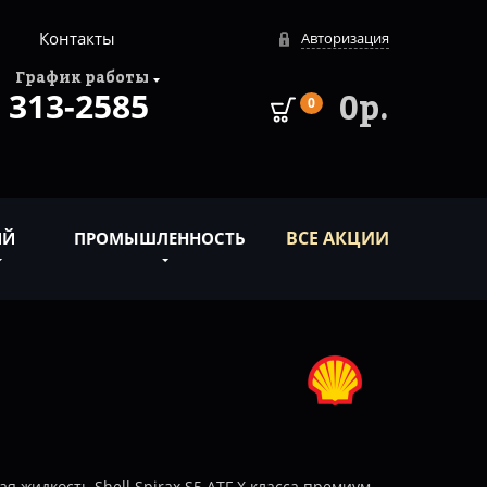
Контакты
Авторизация
График работы
313-2585
0р.
0
ВСЕ АКЦИИ
ИЙ
ПРОМЫШЛЕННОСТЬ
 жидкость Shell Spirax S5 ATF X класса премиум