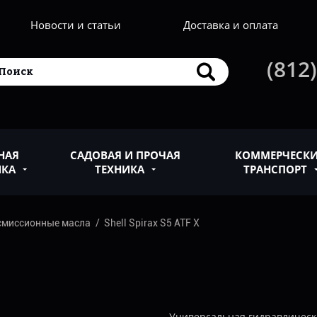
Новости и статьи
Доставка и оплата
(812)
НАЯ
САДОВАЯ И ПРОЧАЯ
КОММЕРЧЕСК
ИКА
ТЕХНИКА
ТРАНСПОРТ
смиссионные масла
Shell Spirax S5 ATF X
Универсальная гидравлическая