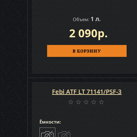
1 л.
Объем:
2 090р.
В КОРЗИНУ
Febi ATF LT 71141/PSF-3
Ёмкости: