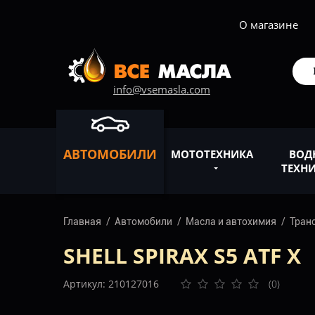
О магазине
info@vsemasla.com
АВТОМОБИЛИ
МОТОТЕХНИКА
ВОД
ТЕХН
Главная
Автомобили
Масла и автохимия
Тран
SHELL SPIRAX S5 ATF X
Артикул: 210127016
(0)