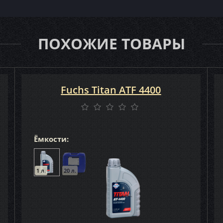
ПОХОЖИЕ ТОВАРЫ
Fuchs Titan ATF 4400
Ёмкости:
1 л.
20 л.