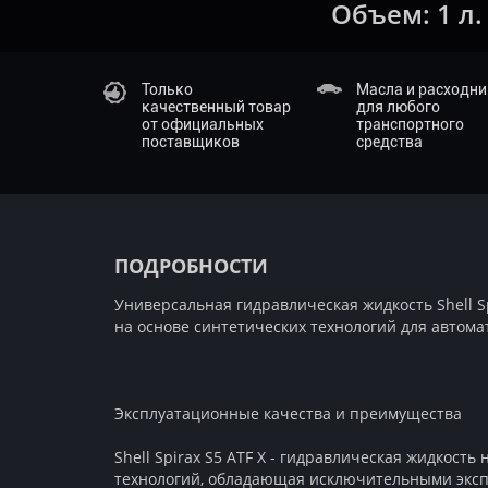
Объем:
1 л.
Только
Масла и расходн
качественный товар
для любого
от официальных
транспортного
поставщиков
средства
ПОДРОБНОСТИ
Универсальная гидравлическая жидкость Shell Sp
на основе синтетических технологий для автом
Эксплуатационные качества и преимущества
Shell Spirax S5 ATF X - гидравлическая жидкость
технологий, обладающая исключительными экс