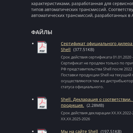
характеристиками, разработанная для сервисно
типов автоматических трансмиссий. Соответств
автоматических трансмиссий, разработанных в 
ФАЙЛЫ
Сертификат официального дилера
Shell
(377.51KB)
Срок действия сертификата 01.01.2020 -
Сертификат не продлен только по при
РФ представительства Shell после 2022 
Поставки продукции Shell на текущий
осуществляются тем же дистрибьютор
статуса официального.
Shell. Декларация о соответствии.
продукция.
(2.28MB)
Срок действия декларации XX.XX.2022-2
XX.XX.2025-2026
Мы на сайте Shell
(197.51KB)