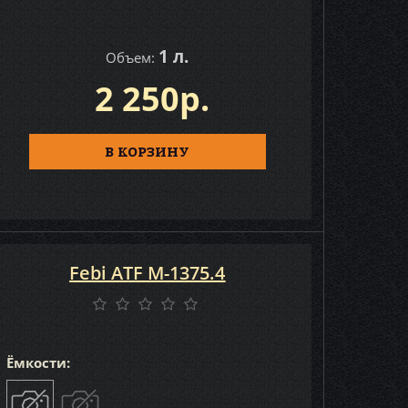
1 л.
Объем:
2 250р.
В КОРЗИНУ
Febi ATF M-1375.4
Ёмкости: