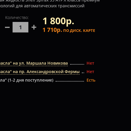
нологий для автоматических трансмиссий
1 800р.
Количество:
1 710р.
ПО ДИСК. КАРТЕ
масла" на ул. Маршала Новикова
Нет
масла" на пр. Александровской Фермы
Нет
ла" (1-2 дня поступление)
Есть