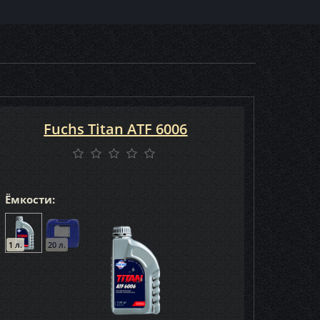
Fuchs Titan ATF 6006
Ёмкости:
1 л.
20 л.