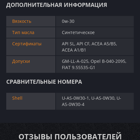
ДОПОЛНИТЕЛЬНАЯ ИНФОРМАЦИЯ
Вязкость
0w-30
Тип масла
Синтетическое
Сертификаты
API SL, API CF, ACEA A5/B5,
ACEA A1/B1
Допуски
GM-LL-A-025, Opel B-040-2095,
FIAT 9.55535-G1
СРАВНИТЕЛЬНЫЕ НОМЕРА
Shell
U-AS-0W30-1, U-AS-0W30, U-
AS-0W30-4
ОТЗЫВЫ ПОЛЬЗОВАТЕЛЕЙ