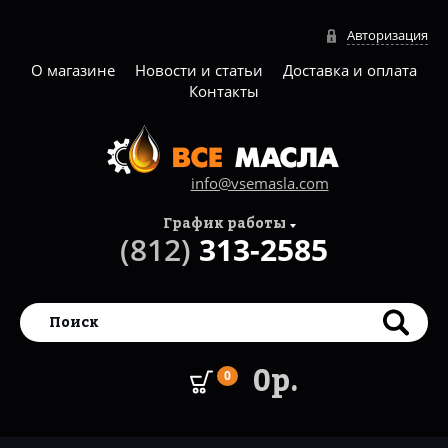
Авторизация
О магазине
Новости и статьи
Доставка и оплата
Контакты
info@vsemasla.com
График работы
(812)
313-2585
0р.
0