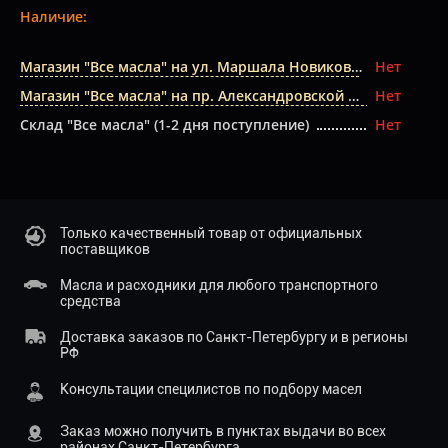
Наличие:
Магазин "Все масла" на ул. Маршала Новикова
Нет
Магазин "Все масла" на пр. Александровской Фермы
Нет
Склад "Все масла" (1-2 дня поступление)
Нет
Только качественный товар от официальных
поставщиков
Масла и расходники для любого транспортного
средства
Доставка заказов по Санкт-Петербургу и в регионы
РФ
Консультации специлистов по подбору масел
Заказ можно получить в пунктах выдачи во всех
районах Санкт-Петербурга