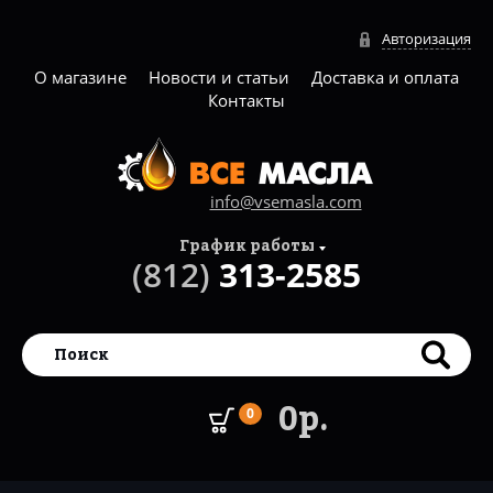
Авторизация
О магазине
Новости и статьи
Доставка и оплата
Контакты
info@vsemasla.com
График работы
(812)
313-2585
0р.
0