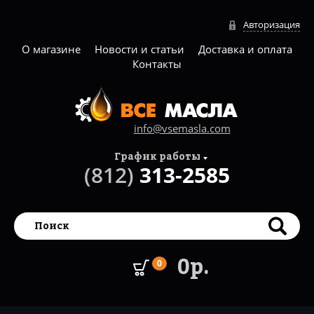
Авторизация
О магазине
Новости и статьи
Доставка и оплата
Контакты
info@vsemasla.com
График работы
(812)
313-2585
0р.
0