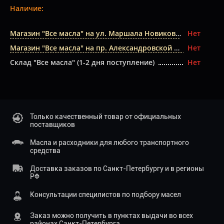
Наличие:
Магазин "Все масла" на ул. Маршала Новикова
Нет
Магазин "Все масла" на пр. Александровской Фермы
Нет
Склад "Все масла" (1-2 дня поступление)
Нет
Только качественный товар от официальных
поставщиков
Масла и расходники для любого транспортного
средства
Доставка заказов по Санкт-Петербургу и в регионы
РФ
Консультации специлистов по подбору масел
Заказ можно получить в пунктах выдачи во всех
районах Санкт-Петербурга