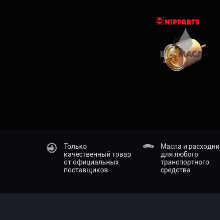
Только
Масла и расходн
качественный товар
для любого
от официальных
транспортного
поставщиков
средства