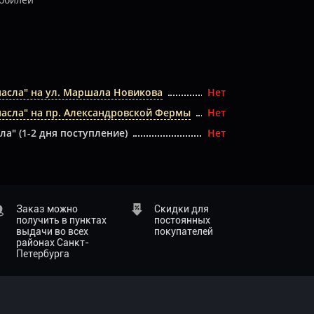
масла" на ул. Маршала Новикова
Нет
масла" на пр. Александровской Фермы
Нет
ла" (1-2 дня поступление)
Нет
Заказ можно
Скидки для
получить в пунктах
постоянных
выдачи во всех
покупателей
районах Санкт-
Петербурга