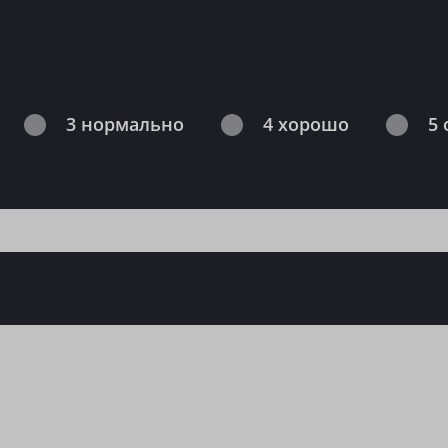
3 нормально
4 хорошо
5