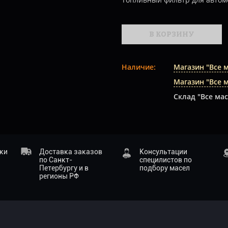
В КОРЗИНУ
Наличие:
Магазин "Все 
Магазин "Все 
Склад "Все мас
ики
Доставка заказов
Консультации
по Санкт-
специлистов по
Петербургу и в
подбору масел
регионы РФ