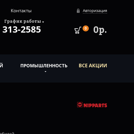
Контакты
Авторизация
График работы
313-2585
0р.
0
ВСЕ АКЦИИ
Й
ПРОМЫШЛЕННОСТЬ
обилей