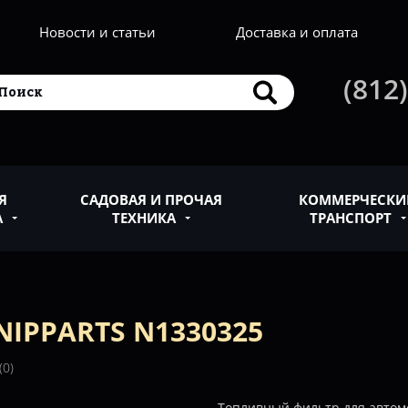
Новости и статьи
Доставка и оплата
(812)
Я
САДОВАЯ И ПРОЧАЯ
КОММЕРЧЕСКИ
А
ТЕХНИКА
ТРАНСПОРТ
IPPARTS N1330325
(0)
Топливный фильтр для автом