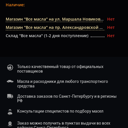
Наличие:
Магазин "Все масла" на ул. Маршала Новикова
Нет
Магазин "Все масла" на пр. Александровской Фермы
Нет
Склад "Все масла" (1-2 дня поступление)
Нет
Только качественный товар от официальных
поставщиков
Масла и расходники для любого транспортного
средства
Доставка заказов по Санкт-Петербургу и в регионы
РФ
Консультации специлистов по подбору масел
Заказ можно получить в пунктах выдачи во всех
районах Санкт-Петербурга