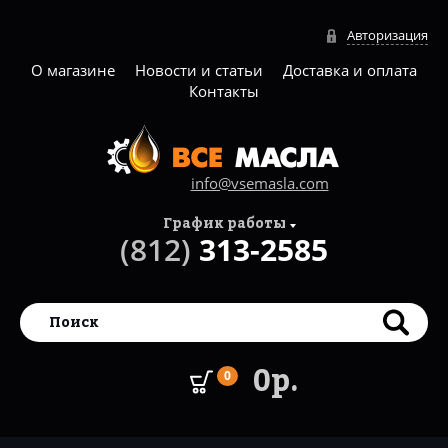
Авторизация
О магазине
Новости и статьи
Доставка и оплата
Контакты
info@vsemasla.com
График работы
(812)
313-2585
0р.
0