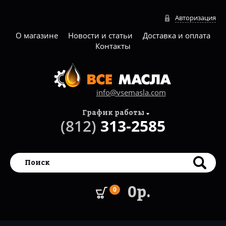
Авторизация
О магазине
Новости и статьи
Доставка и оплата
Контакты
info@vsemasla.com
График работы
(812)
313-2585
0р.
0