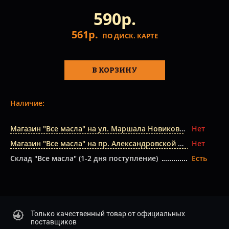
590р.
561р.
ПО ДИСК. КАРТЕ
В КОРЗИНУ
Наличие:
Магазин "Все масла" на ул. Маршала Новикова
Нет
Магазин "Все масла" на пр. Александровской Фермы
Нет
Склад "Все масла" (1-2 дня поступление)
Есть
Только качественный товар от официальных
поставщиков