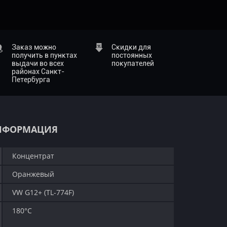
Заказ можно
Скидки для
получить в пунктах
постоянных
выдачи во всех
покупателей
районах Санкт-
Петербурга
НФОРМАЦИЯ
Концентрат
Оранжевый
VW G12+ (TL-774F)
180°C