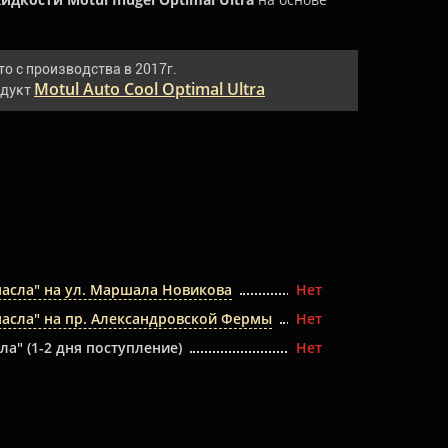
то с производства в 2017г.
Motul Auto Cool Optimal Ultra
одукт
масла" на ул. Маршала Новикова
Нет
масла" на пр. Александровской Фермы
Нет
ла" (1-2 дня поступление)
Нет