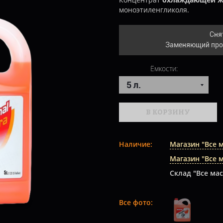
моноэтиленгликоля.
Сня
Заменяющий пр
Ёмкости:
В КОРЗИНУ
Наличие:
Магазин "Все 
Магазин "Все 
Склад "Все мас
Все фото: