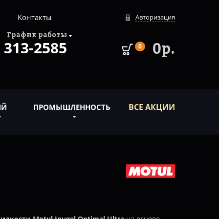
Контакты
Авторизация
График работы
313-2585
0р.
0
ВСЕ АКЦИИ
ИЙ
ПРОМЫШЛЕННОСТЬ
кости Motul Inugel Optimal Ultra
на основе