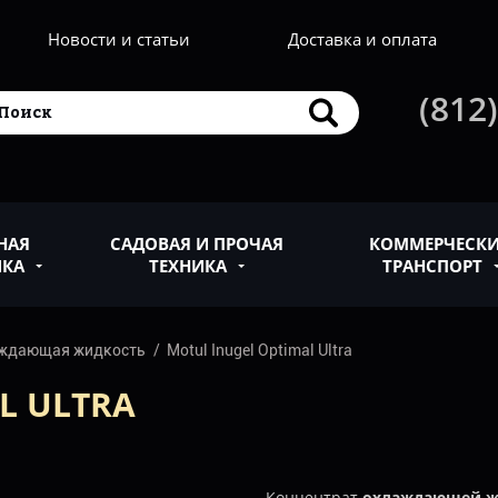
Новости и статьи
Доставка и оплата
(812)
НАЯ
САДОВАЯ И ПРОЧАЯ
КОММЕРЧЕСК
ИКА
ТЕХНИКА
ТРАНСПОРТ
ждающая жидкость
Motul Inugel Optimal Ultra
L ULTRA
Концентрат
охлаждающей жид