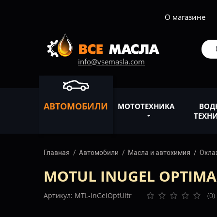
О магазине
info@vsemasla.com
АВТОМОБИЛИ
МОТОТЕХНИКА
ВОД
ТЕХН
Главная
Автомобили
Масла и автохимия
Охла
MOTUL INUGEL OPTIMA
Артикул: MTL-InGelOptUltr
(0)