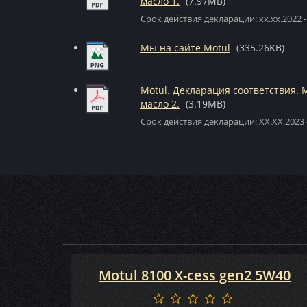
масло 1.
(7.97MB)
Срок действия декларации: xx.xx.2022 -
Мы на сайте Motul
(335.26KB)
Motul. Декларация соответствия.
масло 2.
(3.19MB)
Срок действия декларации: XX.XX.2023 
Motul 8100 X-cess gen2 5W40