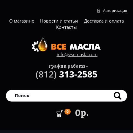
Авторизация
О магазине
Новости и статьи
Доставка и оплата
Контакты
info@vsemasla.com
График работы
(812)
313-2585
0р.
0