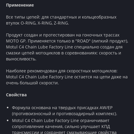
Применение
Все типы цепей: для стандартных и кольцеобразных
втулок O-RING, X-RING, Z-RING.
Продукт создан и протестирован на гоночных трассах
MOTO GP. Применяется только в "ROAD" (липкий продукт),
Motul C4 Chain Lube Factory Line специально создан для
смазки цепей мотоциклов в соревнованиях: скорость и
выносливость.
Наиболее рекомендован для скоростных мотоциклов:
Motul C4 Chain Lube Factory Line остается на цепи даже на
очень большой скорости.
Свойства
Формула основана на твердых присадках AW/EP
(противоизносный и противозадирный комплекс).
Motul C4 Chain Lube Factory Line ограничивает
сопротивление качения, сильно улучшает КПД
трансмиссии и сохраняет смазывающие свойства