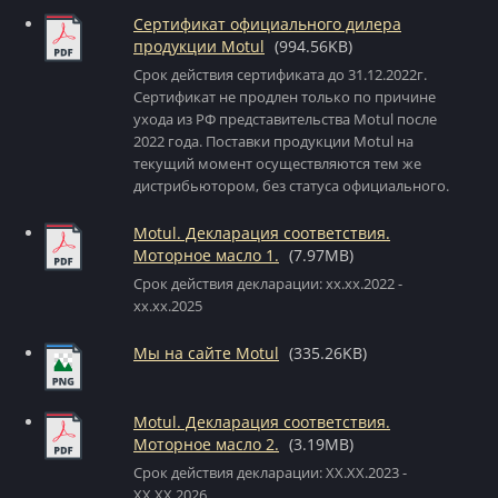
Сертификат официального дилера
продукции Motul
(994.56KB)
Срок действия сертификата до 31.12.2022г.
Сертификат не продлен только по причине
ухода из РФ представительства Motul после
2022 года. Поставки продукции Motul на
текущий момент осуществляются тем же
дистрибьютором, без статуса официального.
Motul. Декларация соответствия.
Моторное масло 1.
(7.97MB)
Срок действия декларации: xx.xx.2022 -
xx.xx.2025
Мы на сайте Motul
(335.26KB)
Motul. Декларация соответствия.
Моторное масло 2.
(3.19MB)
Срок действия декларации: XX.XX.2023 -
XX.XX.2026