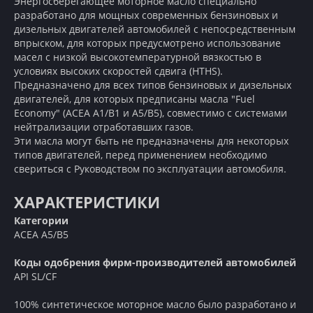
Энергосберегающее моторное масло специально
разработано для мощных современных бензиновых и
дизельных двигателей автомобилей с непосредственным
впрыском, для которых предусмотрено использование
масел с низкой высокотемпературной вязкостью в
условиях высоких скоростей сдвига (HTHS).
Предназначено для всех типов бензиновых и дизельных
двигателей, для которых предписаны масла "Fuel
Economy" (ACEA A1/B1 и А5/В5), совместимо с системами
нейтрализации отработавших газов.
Эти масла могут быть не предназначены для некоторых
типов двигателей, перед применением необходимо
свериться с Руководством по эксплуатации автомобиля.
ХАРАКТЕРИСТИКИ
Категории
АСЕА А5/В5
Коды одобрения фирм-производителей автомобилей
АPI SL/CF
100% синтетическое моторное масло было разработано и