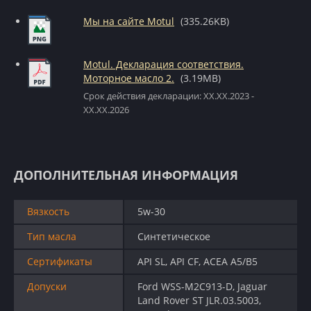
Мы на сайте Motul
(335.26KB)
Motul. Декларация соответствия.
Моторное масло 2.
(3.19MB)
Срок действия декларации: XX.XX.2023 -
XX.XX.2026
ДОПОЛНИТЕЛЬНАЯ ИНФОРМАЦИЯ
Вязкость
5w-30
Тип масла
Синтетическое
Сертификаты
API SL, API CF, ACEA A5/B5
Допуски
Ford WSS-M2C913-D, Jaguar
Land Rover ST JLR.03.5003,