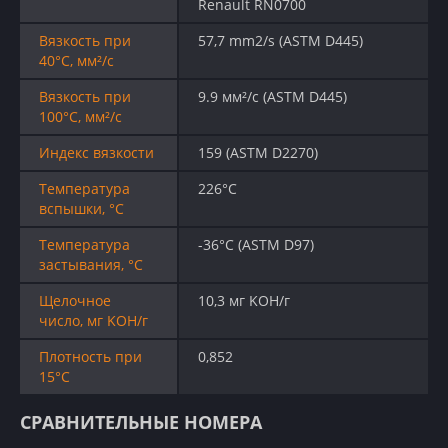
Renault RN0700
Вязкость при
57,7 mm2/s (ASTM D445)
40°C, мм²/с
Вязкость при
9.9 мм²/с (ASTM D445)
100°C, мм²/с
Индекс вязкости
159 (ASTM D2270)
Температура
226°C
вспышки, °C
Температура
-36°C (ASTM D97)
застывания, °C
Щелочное
10,3 мг KOH/г
число, мг KOH/г
Плотность при
0,852
15°C
СРАВНИТЕЛЬНЫЕ НОМЕРА