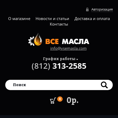
Авторизация
О магазине
Новости и статьи
Доставка и оплата
Контакты
info@vsemasla.com
График работы
(812)
313-2585
0р.
0