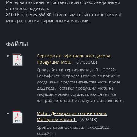
Интервал замены: в соответствии с рекомендациями
автопроизводителя.
8100 Eco-nergy 5W-30 совместимо с синтетическими и
минеральными фирменными маслами.
ФАЙЛЫ
Сертификат официального дилера
продукции Motul
(994.56KB)
Срок действия сертификата до 31.12.2022г.
Сертификат не продлен только по причине
ухода из РФ представительства Motul после
2022 года. Поставки продукции Motul на
текущий момент осуществляются тем же
дистрибьютором, без статуса официального.
Motul. Декларация соответствия.
Моторное масло 1.
(7.97MB)
Срок действия декларации: xx.xx.2022 -
xx.xx.2025