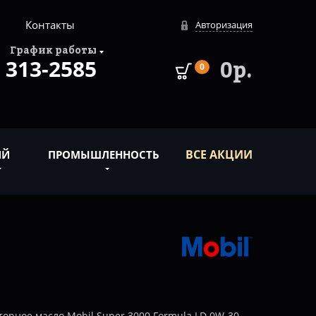
Контакты
Авторизация
График работы
313-2585
0р.
0
ВСЕ АКЦИИ
ИЙ
ПРОМЫШЛЕННОСТЬ
орное масло Mobil Super 3000 Formula LD 0W-30