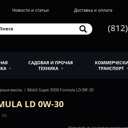
Новости и статьи
Доставка и оплата
(812)
НАЯ
САДОВАЯ И ПРОЧАЯ
КОММЕРЧЕСК
ИКА
ТЕХНИКА
ТРАНСПОРТ
рные масла
Mobil Super 3000 Formula LD 0W-30
MULA LD 0W-30
(0)
Полностью синтетическое мот