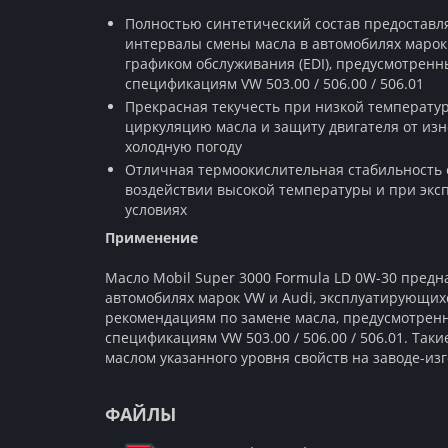
Полностью синтетический состав предоставл
интервалы смены масла в автомобилях марок
графиком обслуживания (EDI), предусмотрен
спецификациям VW 503.00 / 506.00 / 506.01
Прекрасная текучесть при низкой температу
циркуляцию масла и защиту двигателя от изно
холодную погоду
Отличная термоокислительная стабильность 
воздействии высокой температуры и при экс
условиях
Применение
Масло Mobil Super 3000 Formula LD 0W-30 пред
автомобилях марок VW и Audi, эксплуатирующих
рекомендациям по замене масла, предусмотрен
спецификациям VW 503.00 / 506.00 / 506.01. Та
маслом указанного уровня свойств на заводе-изг
ФАЙЛЫ