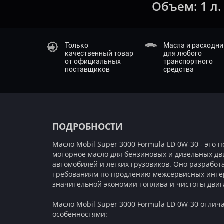
Объем:
1 л.
Только
Масла и расходн
качественный товар
для любого
от официальных
транспортного
поставщиков
средства
ПОДРОБНОСТИ
Масло Mobil Super 3000 Formula LD 0W-30 - это 
моторное масло для бензиновых и дизельных дв
автомобилей и легких грузовиков. Оно разработ
требованиям по продлению межсервисных инте
значительной экономии топлива и чистоты двиг
Масло Mobil Super 3000 Formula LD 0W-30 отли
особенностями: