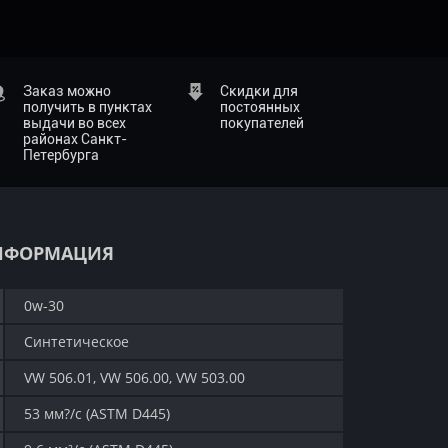
Заказ можно
Скидки для
получить в пунктах
постоянных
выдачи во всех
покупателей
районах Санкт-
Петербурга
НФОРМАЦИЯ
0w-30
Синтетическое
VW 506.01, VW 506.00, VW 503.00
53 мм?/с (ASTM D445)