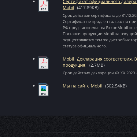
Сертификат официального дилера
Mobil
(417.89KB)
Срок действия сертификата до 31.12.20
Сертификат не продлен только по при
РФ представительства ExxonMobil посл
Поставки продукции Mobil на текущи
осуществляются тем же дистрибьютор
статуса официального.
Mobil. Декларация соответствия. 
продукция.
(2.7MB)
Срок действия декларации XX.XX.2023 -
Мы на сайте Mobil
(502.54KB)