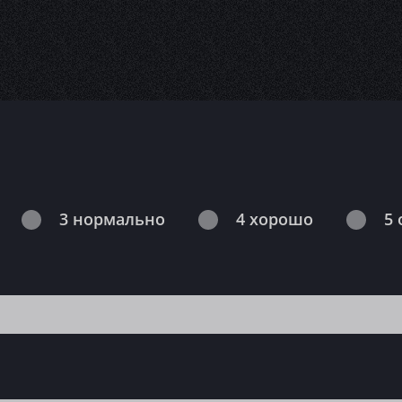
3 нормально
4 хорошо
5