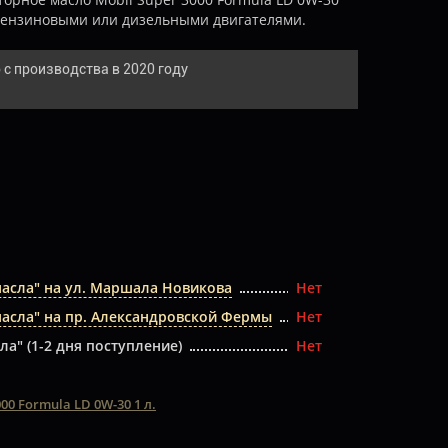
 бензиновыми или дизельными двигателями.
 с производства в 2020 году
масла" на ул. Маршала Новикова
Нет
масла" на пр. Александровской Фермы
Нет
ла" (1-2 дня поступление)
Нет