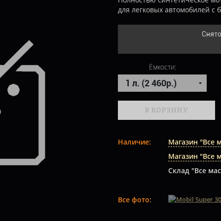
для легковых автомобилей с
Снято
Ёмкости:
В КОРЗИНУ
Наличие:
Магазин "Все 
Магазин "Все 
Склад "Все мас
Все фото: