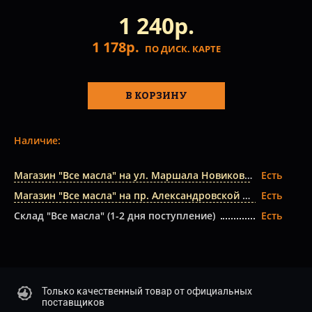
1 240р.
1 178р.
ПО ДИСК. КАРТЕ
В КОРЗИНУ
Наличие:
Магазин "Все масла" на ул. Маршала Новикова
Есть
Магазин "Все масла" на пр. Александровской Фермы
Есть
Склад "Все масла" (1-2 дня поступление)
Есть
Только качественный товар от официальных
поставщиков