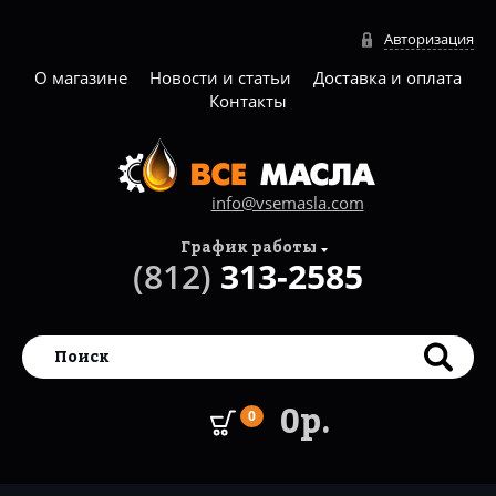
Авторизация
О магазине
Новости и статьи
Доставка и оплата
Контакты
info@vsemasla.com
График работы
(812)
313-2585
0р.
0