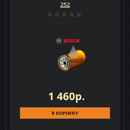
252
1 460р.
В КОРЗИНУ