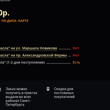
0р.
.
ПО ДИСК. КАРТЕ
масла" на ул. Маршала Новикова
Нет
масла" на пр. Александровской Фермы
Нет
ла" (1-2 дня поступление)
Есть
Заказ можно
Скидки для
получить в пунктах
постоянных
выдачи во всех
покупателей
районах Санкт-
Петербурга