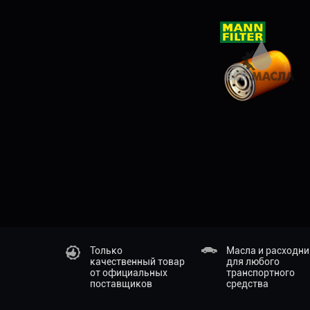
Только
Масла и расходн
качественный товар
для любого
от официальных
транспортного
поставщиков
средства