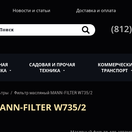
Новости и статьи
Доставка и оплата
(812)
НАЯ
САДОВАЯ И ПРОЧАЯ
КОММЕРЧЕСК
ИКА
ТЕХНИКА
ТРАНСПОРТ
ьтры
Фильтр масляный MANN-FILTER W735/2
NN-FILTER W735/2
Масляный фильтр для автом