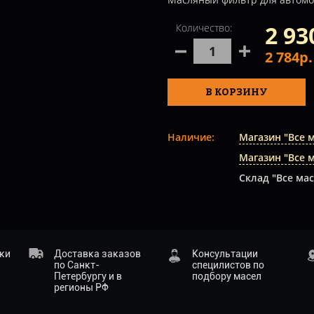
2 93
Количество:
2 784р
В КОРЗИНУ
Наличие:
Магазин "Все 
Магазин "Все 
Склад "Все мас
ики
Доставка заказов
Консультации
по Санкт-
специлистов по
Петербургу и в
подбору масел
регионы РФ