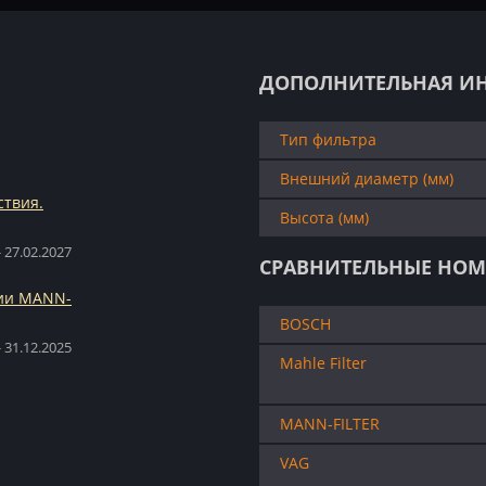
ДОПОЛНИТЕЛЬНАЯ И
Тип фильтра
Внешний диаметр (мм)
ствия.
Высота (мм)
 27.02.2027
СРАВНИТЕЛЬНЫЕ НОМ
ции MANN-
BOSCH
 31.12.2025
Mahle Filter
MANN-FILTER
VAG