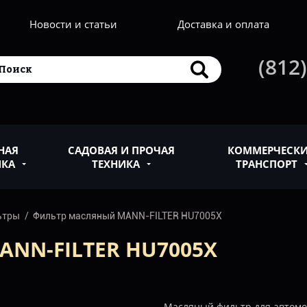
Новости и статьи
Доставка и оплата
(812)
НАЯ
САДОВАЯ И ПРОЧАЯ
КОММЕРЧЕСК
ИКА
ТЕХНИКА
ТРАНСПОРТ
ьтры
Фильтр масляный MANN-FILTER HU7005X
NN-FILTER HU7005X
Масляный фильтр для автом