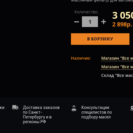
3 05
Количество:
2 898р
В КОРЗИНУ
Наличие:
Магазин "Все 
Магазин "Все 
Склад "Все мас
ики
Доставка заказов
Консультации
по Санкт-
специлистов по
Петербургу и в
подбору масел
регионы РФ