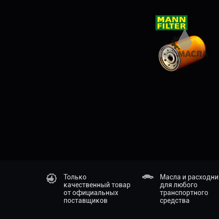
Только
Масла и расходн
качественный товар
для любого
от официальных
транспортного
поставщиков
средства