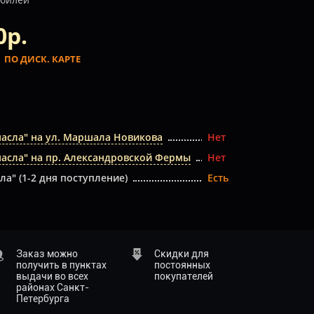
0р.
.
ПО ДИСК. КАРТЕ
масла" на ул. Маршала Новикова
Нет
масла" на пр. Александровской Фермы
Нет
ла" (1-2 дня поступление)
Есть
Заказ можно
Скидки для
получить в пунктах
постоянных
выдачи во всех
покупателей
районах Санкт-
Петербурга