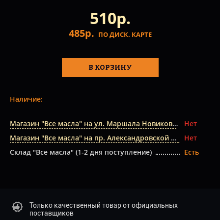
510р.
485р.
ПО ДИСК. КАРТЕ
В КОРЗИНУ
Наличие:
Магазин "Все масла" на ул. Маршала Новикова
Нет
Магазин "Все масла" на пр. Александровской Фермы
Нет
Склад "Все масла" (1-2 дня поступление)
Есть
Только качественный товар от официальных
поставщиков