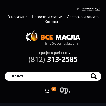
Авторизация
О магазине
Новости и статьи
Доставка и оплата
Контакты
info@vsemasla.com
График работы
(812)
313-2585
0р.
0