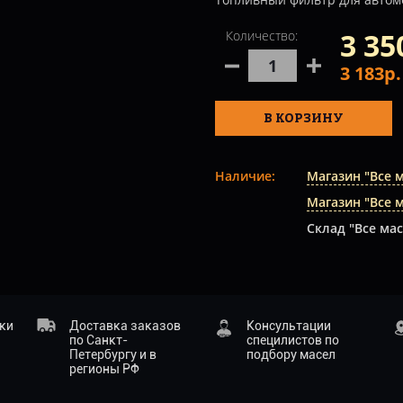
3 35
Количество:
3 183р
В КОРЗИНУ
Наличие:
Магазин "Все 
Магазин "Все 
Склад "Все мас
ики
Доставка заказов
Консультации
по Санкт-
специлистов по
Петербургу и в
подбору масел
регионы РФ