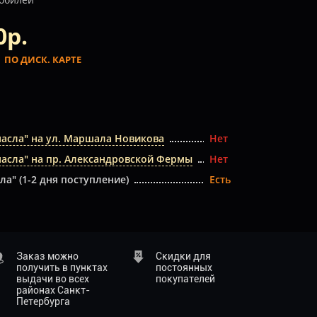
0р.
.
ПО ДИСК. КАРТЕ
масла" на ул. Маршала Новикова
Нет
масла" на пр. Александровской Фермы
Нет
ла" (1-2 дня поступление)
Есть
Заказ можно
Скидки для
получить в пунктах
постоянных
выдачи во всех
покупателей
районах Санкт-
Петербурга