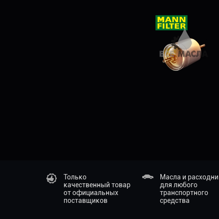
Только
Масла и расходн
качественный товар
для любого
от официальных
транспортного
поставщиков
средства