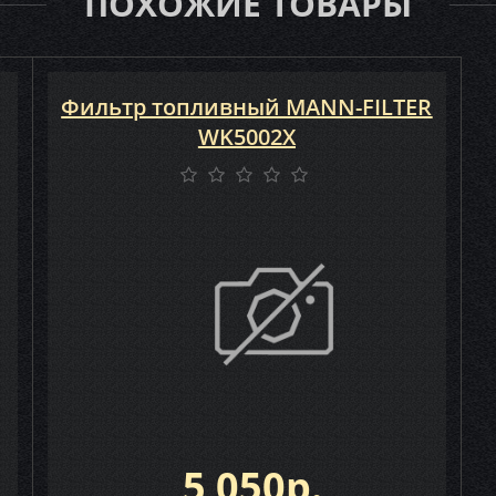
ПОХОЖИЕ ТОВАРЫ
Фильтр топливный MANN-FILTER
WK5002X
5 050р.