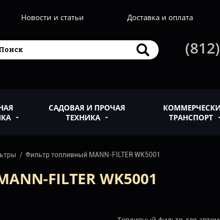
Новости и статьи
Доставка и оплата
(812)
НАЯ
САДОВАЯ И ПРОЧАЯ
КОММЕРЧЕСК
ИКА
ТЕХНИКА
ТРАНСПОРТ
льтры
Фильтр топливный MANN-FILTER WK5001
ANN-FILTER WK5001
Топливный фильтр для автом