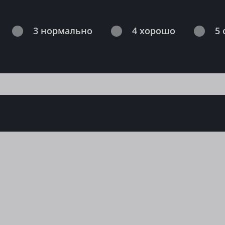
3 нормально
4 хорошо
5