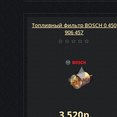
Топливный фильтр BOSCH 0 450
906 457
3 520р.