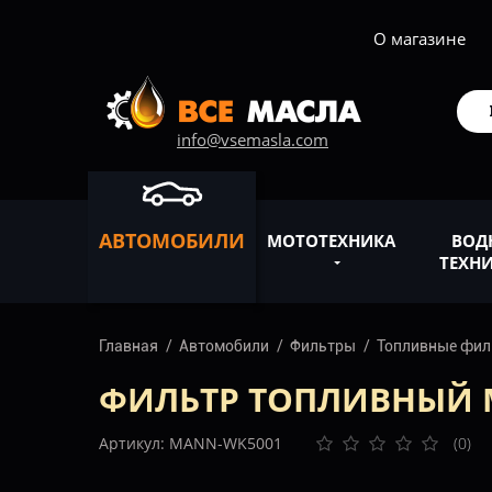
О магазине
info@vsemasla.com
АВТОМОБИЛИ
МОТОТЕХНИКА
ВОД
ТЕХН
Главная
Автомобили
Фильтры
Топливные фи
ФИЛЬТР ТОПЛИВНЫЙ M
Артикул: MANN-WK5001
(0)