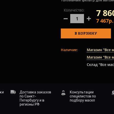
7 86
Количество:
7 467р
В КОРЗИНУ
Наличие:
Магазин "Все 
Магазин "Все 
Склад "Все мас
ики
Доставка заказов
Консультации
по Санкт-
специлистов по
Петербургу и в
подбору масел
регионы РФ