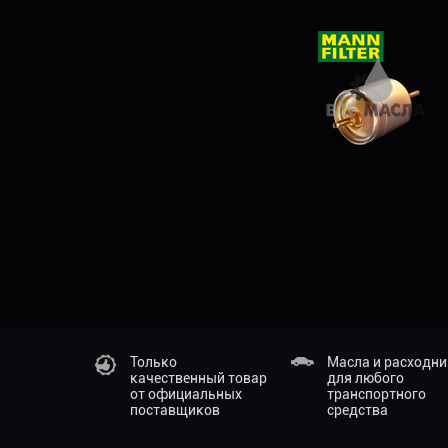
Только
Масла и расходн
качественный товар
для любого
от официальных
транспортного
поставщиков
средства