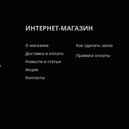
ИНТЕРНЕТ-МАГАЗИН
О магазине
Как сделать заказ
Доставка и оплата
Правила оплаты
Новости и статьи
А
Акции
Контакты
Свяжитесь с нами
ТЬ
Карта сайта
асходных материалов для автомобилей, коммерческой, мото и другой техн