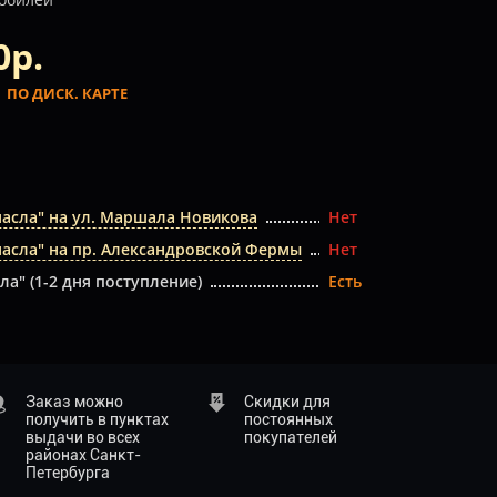
0р.
.
ПО ДИСК. КАРТЕ
масла" на ул. Маршала Новикова
Нет
масла" на пр. Александровской Фермы
Нет
ла" (1-2 дня поступление)
Есть
Заказ можно
Скидки для
получить в пунктах
постоянных
выдачи во всех
покупателей
районах Санкт-
Петербурга