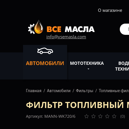
О магазине
info@vsemasla.com
АВТОМОБИЛИ
МОТОТЕХНИКА
ВОД
ТЕХН
Главная
Автомобили
Фильтры
Топливные фи
ФИЛЬТР ТОПЛИВНЫЙ M
Артикул: MANN-WK720/6
(0)