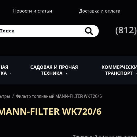
Новости и статьи
Доставка и оплата
(812)
НАЯ
САДОВАЯ И ПРОЧАЯ
КОММЕРЧЕСК
ИКА
ТЕХНИКА
ТРАНСПОРТ
льтры
Фильтр топливный MANN-FILTER WK720/6
ANN-FILTER WK720/6
Топливный фильтр для автом