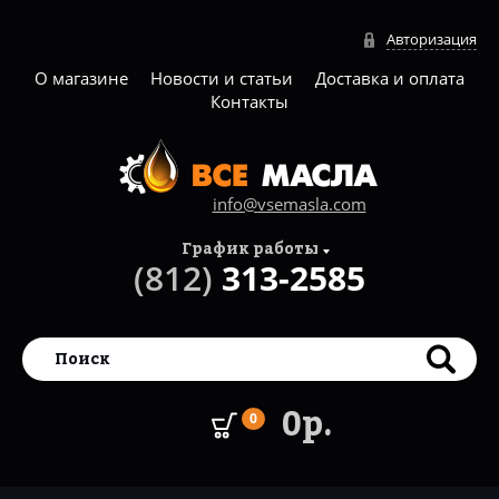
Авторизация
О магазине
Новости и статьи
Доставка и оплата
Контакты
info@vsemasla.com
График работы
(812)
313-2585
0р.
0