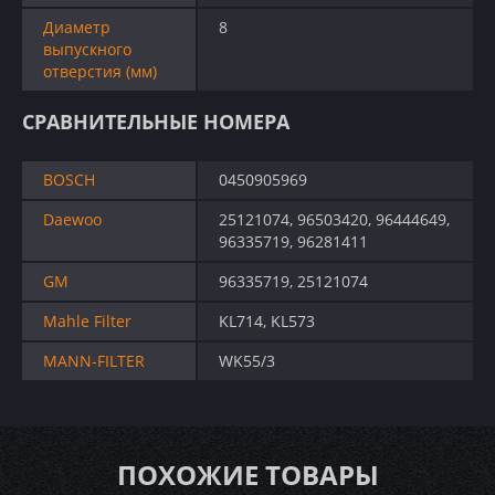
Диаметр
8
выпускного
отверстия (мм)
СРАВНИТЕЛЬНЫЕ НОМЕРА
BOSCH
0450905969
Daewoo
25121074, 96503420, 96444649,
96335719, 96281411
GM
96335719, 25121074
Mahle Filter
KL714, KL573
MANN-FILTER
WK55/3
ПОХОЖИЕ ТОВАРЫ