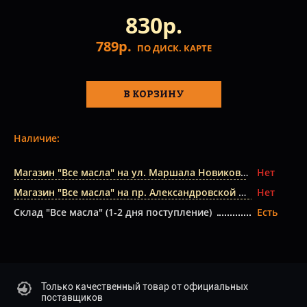
830р.
789р.
ПО ДИСК. КАРТЕ
В КОРЗИНУ
Наличие:
Магазин "Все масла" на ул. Маршала Новикова
Нет
Магазин "Все масла" на пр. Александровской Фермы
Нет
Склад "Все масла" (1-2 дня поступление)
Есть
Только качественный товар от официальных
поставщиков