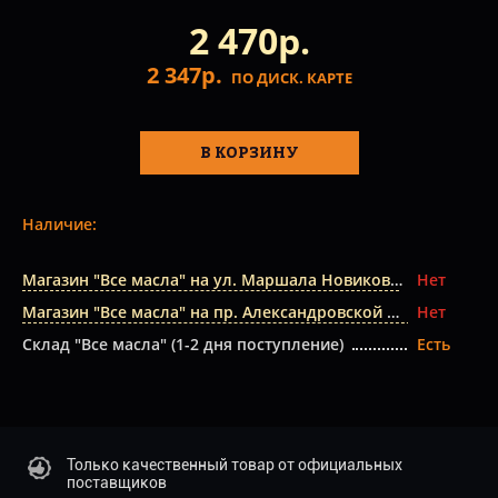
2 470р.
2 347р.
ПО ДИСК. КАРТЕ
В КОРЗИНУ
Наличие:
Магазин "Все масла" на ул. Маршала Новикова
Нет
Магазин "Все масла" на пр. Александровской Фермы
Нет
Склад "Все масла" (1-2 дня поступление)
Есть
Только качественный товар от официальных
поставщиков