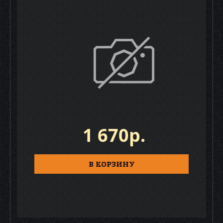
1 670р.
В КОРЗИНУ