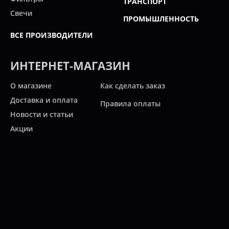
ТРАНСПОРТ
Свечи
ПРОМЫШЛЕННОСТЬ
ВСЕ ПРОИЗВОДИТЕЛИ
ИНТЕРНЕТ-МАГАЗИН
О магазине
Как сделать заказ
Доставка и оплата
Правила оплаты
Новости и статьи
Акции
Контакты
Свяжитесь с нами
Карта сайта
Мы работаем:
ПН-ПТ: 10:00 - 20:00