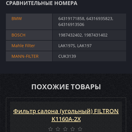
СРАВНИТЕЛЬНЫЕ НОМЕРА
BMW
64319171858, 64316935823,
64316913506
BOSCH
1987432402, 1987431402
Mahle Filter
LAK197S, LAK197
MANN-FILTER
CUK3139
ПОХОЖИЕ ТОВАРЫ
Фильтр салона (угольный) FILTRON
K1160A-2X