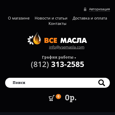
Авторизация
О магазине
Новости и статьи
Доставка и оплата
Контакты
info@vsemasla.com
График работы
(812)
313-2585
0р.
0