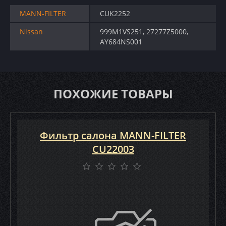
MANN-FILTER
CUK2252
Nissan
999M1VS251, 27277Z5000,
AY684NS001
ПОХОЖИЕ ТОВАРЫ
Фильтр салона MANN-FILTER
CU22003