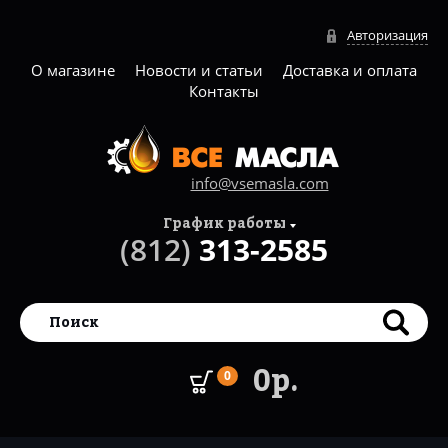
Авторизация
О магазине
Новости и статьи
Доставка и оплата
Контакты
info@vsemasla.com
График работы
(812)
313-2585
0р.
0