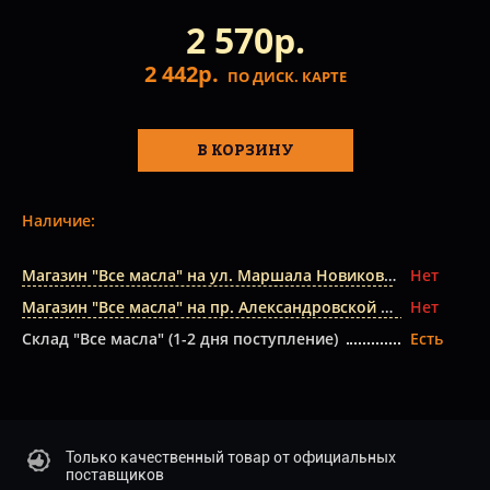
2 570р.
2 442р.
ПО ДИСК. КАРТЕ
В КОРЗИНУ
Наличие:
Магазин "Все масла" на ул. Маршала Новикова
Нет
Магазин "Все масла" на пр. Александровской Фермы
Нет
Склад "Все масла" (1-2 дня поступление)
Есть
Только качественный товар от официальных
поставщиков