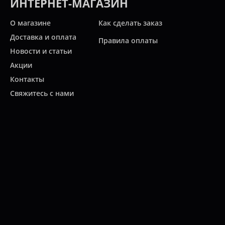
ИНТЕРНЕТ-МАГАЗИН
О магазине
Как сделать заказ
Доставка и оплата
Правила оплаты
Новости и статьи
Акции
Контакты
Свяжитесь с нами
Карта сайта
Мы работаем:
ПН-ПТ: 10:00 - 20:00
СБ: 10:00 - 19:00
ВС: 11:00 - 18:00
(812)
313-2585