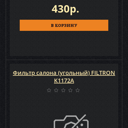
430р.
В КОРЗИНУ
Фильтр салона (угольный) FILTRON
K1172A