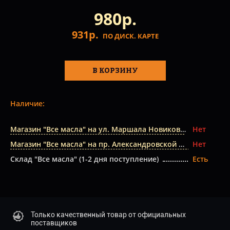
980р.
931р.
ПО ДИСК. КАРТЕ
В КОРЗИНУ
Наличие:
Магазин "Все масла" на ул. Маршала Новикова
Нет
Магазин "Все масла" на пр. Александровской Фермы
Нет
Склад "Все масла" (1-2 дня поступление)
Есть
Только качественный товар от официальных
поставщиков