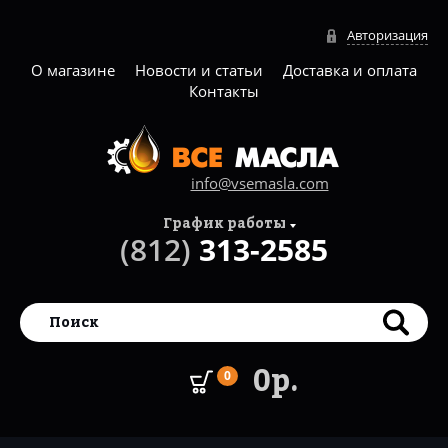
Авторизация
О магазине
Новости и статьи
Доставка и оплата
Контакты
info@vsemasla.com
График работы
(812)
313-2585
0р.
0