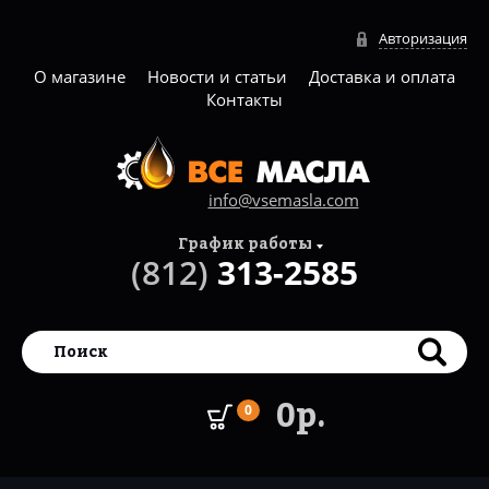
Авторизация
О магазине
Новости и статьи
Доставка и оплата
Контакты
info@vsemasla.com
График работы
(812)
313-2585
0р.
0