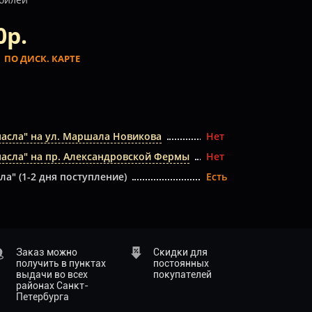
0р.
.
ПО ДИСК. КАРТЕ
масла" на ул. Маршала Новикова
Нет
масла" на пр. Александровской Фермы
Нет
ла" (1-2 дня поступление)
Есть
Заказ можно
Скидки для
получить в пунктах
постоянных
выдачи во всех
покупателей
районах Санкт-
Петербурга