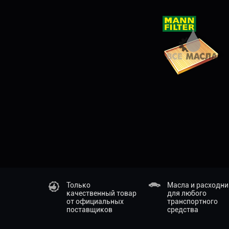
Только
Масла и расходн
качественный товар
для любого
от официальных
транспортного
поставщиков
средства