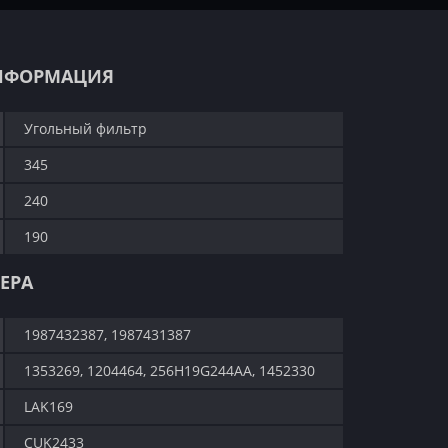
НФОРМАЦИЯ
Угольный фильтр
345
240
190
ЕРА
1987432387, 1987431387
1353269, 1204464, 256H19G244AA, 1452330
LAK169
CUK2433