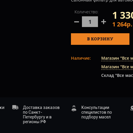
1 33
Количество:
1 264р
В КОРЗИНУ
Наличие:
Магазин "Все 
Магазин "Все 
Склад "Все мас
ики
Доставка заказов
Консультации
по Санкт-
специлистов по
Петербургу и в
подбору масел
регионы РФ