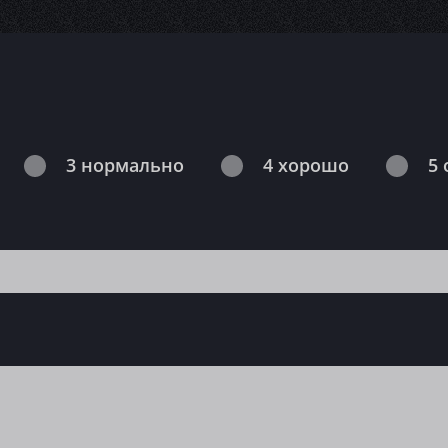
3 нормально
4 хорошо
5