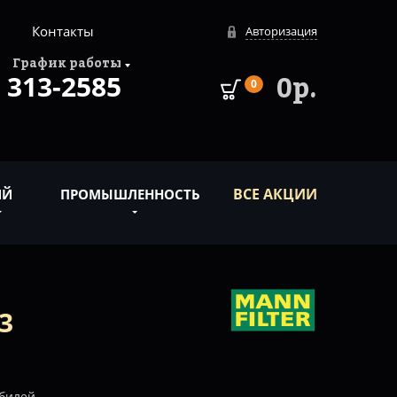
Контакты
Авторизация
График работы
313-2585
0р.
0
ВСЕ АКЦИИ
ИЙ
ПРОМЫШЛЕННОСТЬ
3
билей