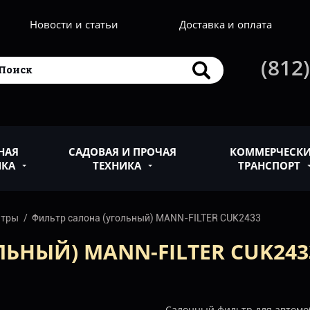
Новости и статьи
Доставка и оплата
(812)
НАЯ
САДОВАЯ И ПРОЧАЯ
КОММЕРЧЕСК
ИКА
ТЕХНИКА
ТРАНСПОРТ
ьтры
Фильтр салона (угольный) MANN-FILTER CUK2433
ЬНЫЙ) MANN-FILTER CUK243
Салонный фильтр для автомо