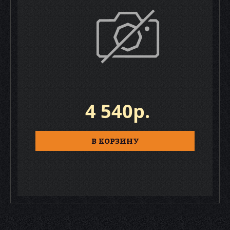
4 540р.
В КОРЗИНУ