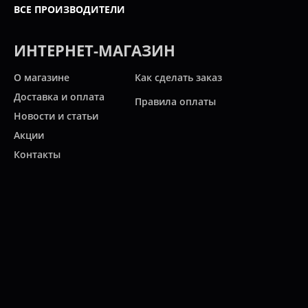
ВСЕ ПРОИЗВОДИТЕЛИ
ИНТЕРНЕТ-МАГАЗИН
О магазине
Как сделать заказ
Доставка и оплата
Правила оплаты
Новости и статьи
Акции
Контакты
Свяжитесь с нами
Карта сайта
Мы работаем:
ПН-ПТ: 10:00 - 20:00
СБ: 10:00 - 19:00
ВС: 11:00 - 18:00