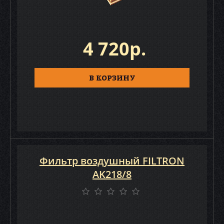
4 720р.
В КОРЗИНУ
Фильтр воздушный FILTRON
AK218/8