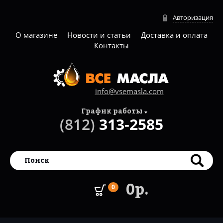
Авторизация
О магазине
Новости и статьи
Доставка и оплата
Контакты
info@vsemasla.com
График работы
(812)
313-2585
0р.
0