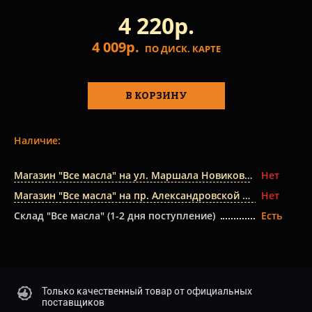
4 220р.
4 009р.
ПО ДИСК. КАРТЕ
В КОРЗИНУ
Наличие:
Магазин "Все масла" на ул. Маршала Новикова
Нет
Магазин "Все масла" на пр. Александровской Фермы
Нет
Склад "Все масла" (1-2 дня поступление)
Есть
Только качественный товар от официальных
поставщиков