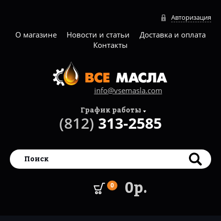
Авторизация
О магазине
Новости и статьи
Доставка и оплата
Контакты
info@vsemasla.com
График работы
(812)
313-2585
0р.
0