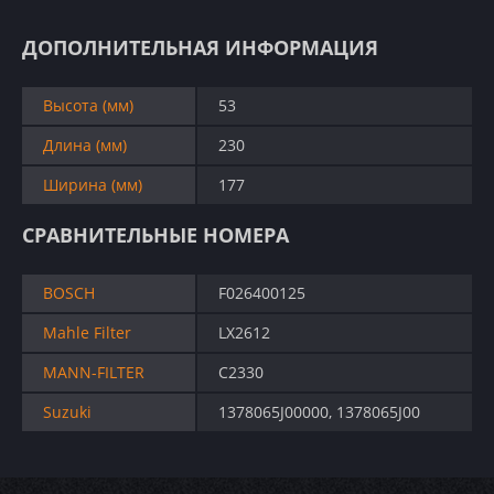
ДОПОЛНИТЕЛЬНАЯ ИНФОРМАЦИЯ
Высота (мм)
53
Длина (мм)
230
Ширина (мм)
177
СРАВНИТЕЛЬНЫЕ НОМЕРА
BOSCH
F026400125
Mahle Filter
LX2612
MANN-FILTER
C2330
Suzuki
1378065J00000, 1378065J00