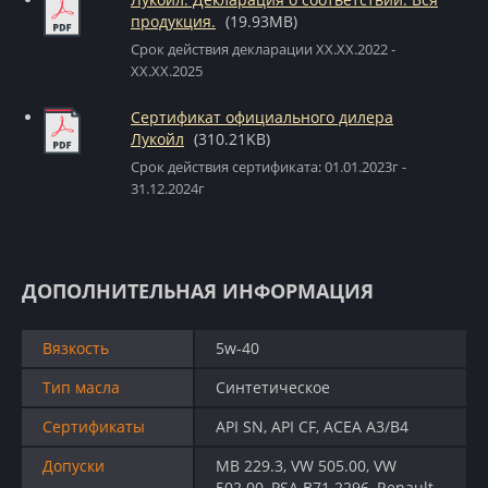
продукция.
(19.93MB)
Срок действия декларации XX.XX.2022 -
XX.XX.2025
Сертификат официального дилера
Лукойл
(310.21KB)
Срок действия сертификата: 01.01.2023г -
31.12.2024г
ДОПОЛНИТЕЛЬНАЯ ИНФОРМАЦИЯ
Вязкость
5w-40
Тип масла
Синтетическое
Сертификаты
API SN, API CF, ACEA A3/B4
Допуски
MB 229.3, VW 505.00, VW
502.00, PSA B71 2296, Renault