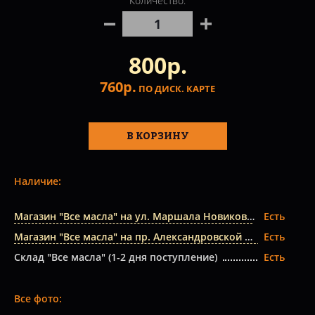
Количество:
800р.
760р.
ПО ДИСК. КАРТЕ
В КОРЗИНУ
Наличие:
Магазин "Все масла" на ул. Маршала Новикова
Есть
Магазин "Все масла" на пр. Александровской Фермы
Есть
Склад "Все масла" (1-2 дня поступление)
Есть
Все фото: