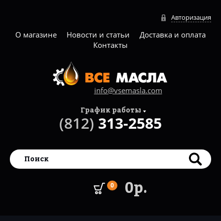
Авторизация
О магазине
Новости и статьи
Доставка и оплата
Контакты
info@vsemasla.com
График работы
(812)
313-2585
0р.
0