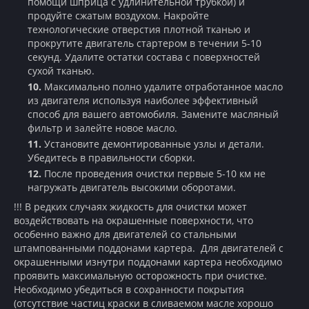
помощи шприца с удлинительной трубкой) и
продуйте сжатым воздухом. Накройте
технологические отверстия плотной тканью и
прокрутите двигатель стартером в течении 5-10
секунд. Удалите остатки состава с поверхностей
сухой тканью.
Максимально полно удалите отработанное масло
из двигателя используя наиболее эффективный
способ для вашего автомобиля. Замените масляный
фильтр и залейте новое масло.
Установите демонтированные узлы и детали.
Убедитесь в правильности сборки.
После проведения очистки первые 5-10 км не
нагружать двигатель высокими оборотами.
!!! В редких случаях жидкость для очистки может
воздействовать на окрашенные поверхности, что
особенно важно для двигателей со стальными
штампованными поддонами картера. Для двигателей с
окрашенными изнутри поддонами картера необходимо
проявить максимальную осторожность при очистке.
Необходимо убедиться в сохранности покрытия
(отсутствие частиц краски в сливаемом масле хорошо