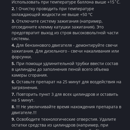
Использовать при температуре баллона выше +15˚C.
! Очистку проводить при температуре
охлаждающей жидкости не выше +50 °C
Отключите систему зажигания (например,
отсоедините клемму катушки зажигания). Это
предотвратит выход из строя высоковольтной части
системы.
Для бензинового двигателя - демонтируйте свечи
зажигания. Для дизельного - свечи накаливания или
форсунки.
При помощи удлинительной трубки ввести состав
в цилиндры до заполнения пеной всего объема
камеры сгорания.
Оставьте препарат на 25 минут для воздействия на
загрязнения.
Повторить пункт 3 для всех цилиндров и оставить
на 5 минут.
!!! Не увеличивайте время нахождения препарата в
двигателе.!!!
Освободите технологические отверстия. Удалите
остатки средства из цилиндров (например, при