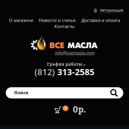
Авторизация
О магазине
Новости и статьи
Доставка и оплата
Контакты
info@vsemasla.com
График работы
(812)
313-2585
0р.
0