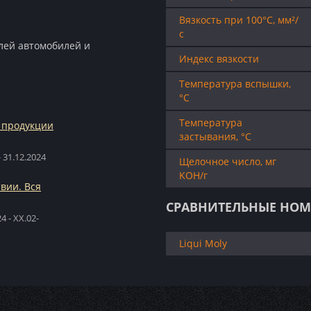
Вязкость при 100°C, мм²/
с
лей автомобилей и
Индекс вязкости
Температура вспышки,
°C
Температура
 продукции
застывания, °C
 31.12.2024
Щелочное число, мг
KOH/г
твии. Вся
СРАВНИТЕЛЬНЫЕ НОМ
 - XX.02-
Liqui Moly