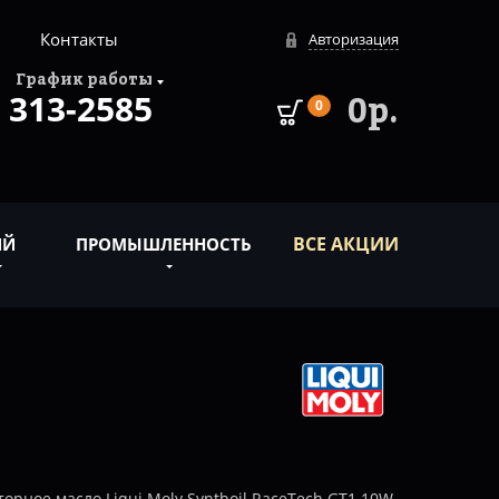
Контакты
Авторизация
График работы
313-2585
0р.
0
ВСЕ АКЦИИ
ИЙ
ПРОМЫШЛЕННОСТЬ
рное масло Liqui Moly Synthoil RaceTech GT1 10W-