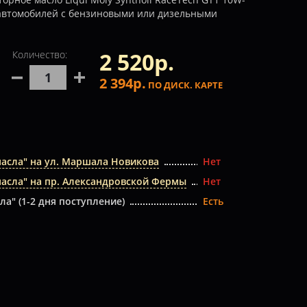
 автомобилей с бензиновыми или дизельными
2 520р.
Количество:
2 394р.
ПО ДИСК. КАРТЕ
масла" на ул. Маршала Новикова
Нет
масла" на пр. Александровской Фермы
Нет
ла" (1-2 дня поступление)
Есть