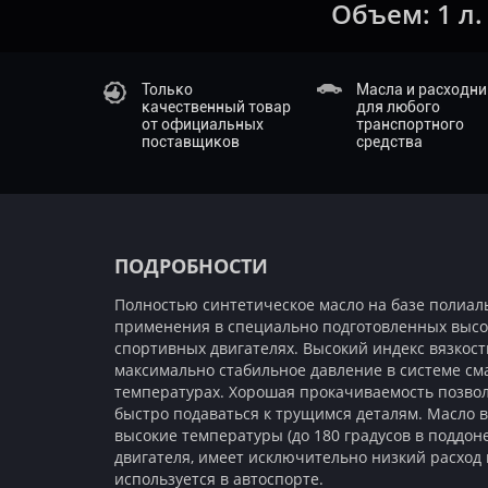
Объем:
1 л.
Только
Масла и расходн
качественный товар
для любого
от официальных
транспортного
поставщиков
средства
ПОДРОБНОСТИ
Полностью синтетическое масло на базе полиа
применения в специально подготовленных выс
спортивных двигателях. Высокий индекс вязкос
максимально стабильное давление в системе см
температурах. Хорошая прокачиваемость позво
быстро подаваться к трущимся деталям. Масло 
высокие температуры (до 180 градусов в поддоне
двигателя, имеет исключительно низкий расход 
используется в автоспорте.