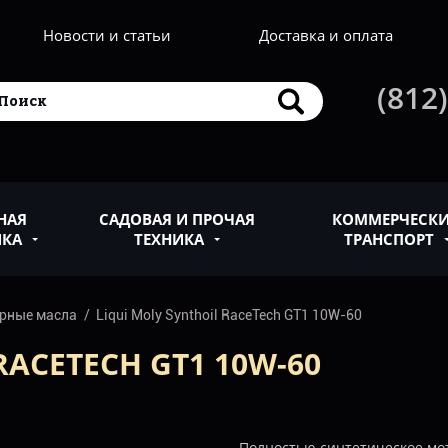
Новости и статьи
Доставка и оплата
(812)
НАЯ
САДОВАЯ И ПРОЧАЯ
КОММЕРЧЕСК
ИКА
ТЕХНИКА
ТРАНСПОРТ
рные масла
Liqui Moly Synthoil RaceTech GT1 10W-60
RACETECH GT1 10W-60
Полностью синтетическое мото