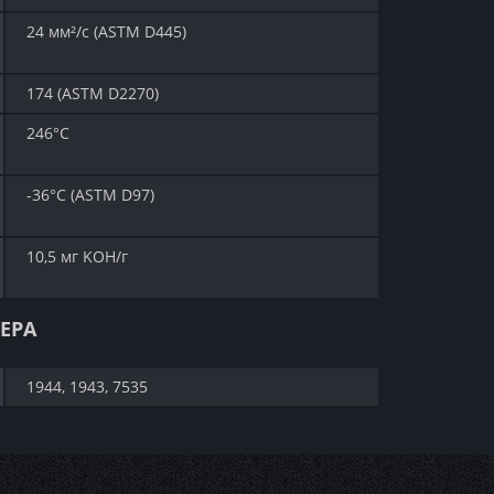
24 мм²/с (ASTM D445)
174 (ASTM D2270)
246°C
-36°C (ASTM D97)
10,5 мг KOH/г
ЕРА
1944, 1943, 7535