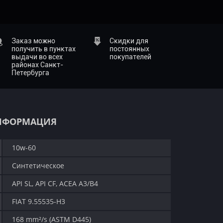
Заказ можно
Скидки для
получить в пунктах
постоянных
выдачи во всех
покупателей
районах Санкт-
Петербурга
НФОРМАЦИЯ
10w-60
Синтетическое
API SL, API CF, ACEA A3/B4
FIAT 9.55535-H3
168 mm²/s (ASTM D445)