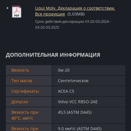
Liqui Moly. Декларация о соответствии.
Вся продукция
(5.03MB)
Срок действия декларации XX.02-03.2024 -
XX.02-03.2025
ДОПОЛНИТЕЛЬНАЯ ИНФОРМАЦИЯ
Вязкость
0w-20
Тип масла
Синтетическое
Сертификаты
ACEA C5
Допуски
Volvo VCC RBSO-2AE
Вязкость при
45,5 (ASTM D445)
40°C, мм²/с
Вязкость при
9.0 мм²/с (ASTM D445)