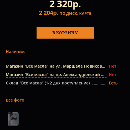
2 320р.
2 204р.
ПО ДИСК. КАРТЕ
В КОРЗИНУ
Наличие:
Магазин "Все масла" на ул. Маршала Новикова
Нет
Магазин "Все масла" на пр. Александровской Фермы
Нет
Склад "Все масла" (1-2 дня поступление)
Есть
Все фото: