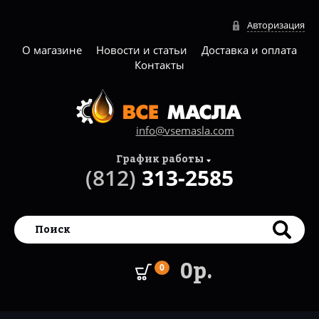
Авторизация
О магазине
Новости и статьи
Доставка и оплата
Контакты
info@vsemasla.com
График работы
(812)
313-2585
0р.
0