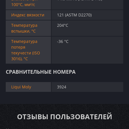
100°C, мм²/с
Индекс вязкости
121 (ASTM D2270)
Температура
204°C
вспышки, °C
Температура
-36 °C
потеря
текучести (ISO
3016), °C
СРАВНИТЕЛЬНЫЕ НОМЕРА
Liqui Moly
3924
ОТЗЫВЫ ПОЛЬЗОВАТЕЛЕЙ