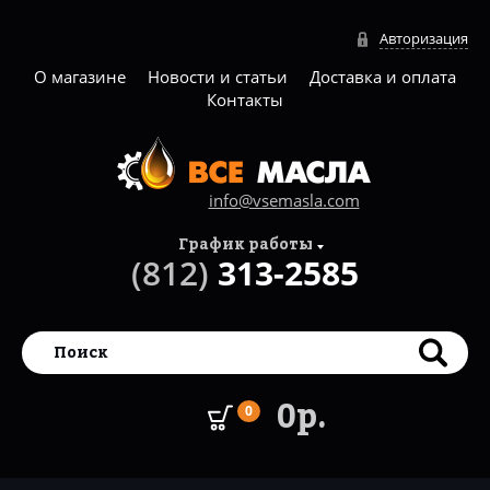
Авторизация
О магазине
Новости и статьи
Доставка и оплата
Контакты
info@vsemasla.com
График работы
(812)
313-2585
0р.
0