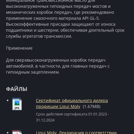
Минеральное трансмиссионное масло для
высоконагруженных гипоидных передач мостов и
механических коробок передач, где рекомендовано
применение смазочного материала API GL-5.
Высокоэффективные присадки защищают от износа
подшипники и шестерни, обеспечивая длительный срок
службы агрегатов трансмиссии.
Применение
Для сверхвысоконагруженных коробок передач
автомобилей, в частности, для главных передач с
гипоидным зацеплением.
ФАЙЛЫ
Сертификат официального дилера
продукции Liqui Moly
(1.67MB)
Срок действия сертификата 01.01.2023 -
31.12.2024
Liqui Moly. Декларация о соответствии.