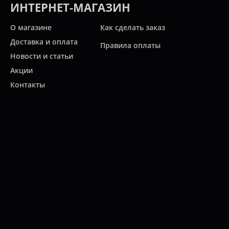
ИНТЕРНЕТ-МАГАЗИН
О магазине
Как сделать заказ
Доставка и оплата
Правила оплаты
Новости и статьи
Акции
Контакты
Свяжитесь с нами
Карта сайта
Мы работаем:
ПН-ПТ: 10:00 - 20:00
СБ: 10:00 - 19:00
ВС: 11:00 - 18:00
(812)
313-2585