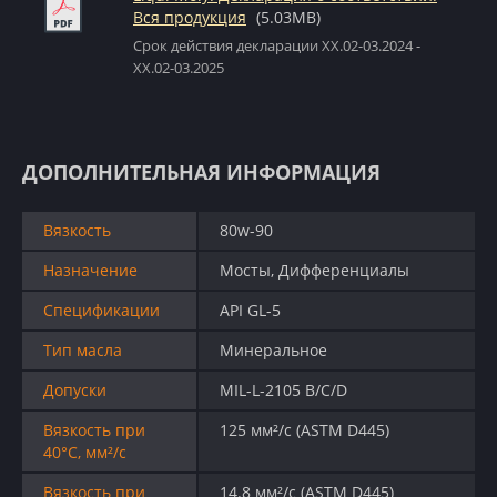
Вся продукция
(5.03MB)
Срок действия декларации XX.02-03.2024 -
XX.02-03.2025
ДОПОЛНИТЕЛЬНАЯ ИНФОРМАЦИЯ
Вязкость
80w-90
Назначение
Мосты, Дифференциалы
Спецификации
API GL-5
Тип масла
Минеральное
Допуски
MIL-L-2105 B/C/D
Вязкость при
125 мм²/с (ASTM D445)
40°C, мм²/с
Вязкость при
14.8 мм²/с (ASTM D445)