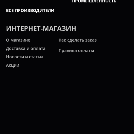
ПРОМЫШЛЕННОСТЬ
ВСЕ ПРОИЗВОДИТЕЛИ
ИНТЕРНЕТ-МАГАЗИН
О магазине
Как сделать заказ
Доставка и оплата
Правила оплаты
Новости и статьи
Акции
Контакты
Свяжитесь с нами
Карта сайта
Мы работаем:
ПН-ПТ: 10:00 - 20:00
СБ: 10:00 - 19:00
ВС: 11:00 - 18:00