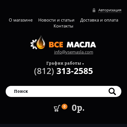
Авторизация
О магазине
Новости и статьи
Доставка и оплата
Контакты
info@vsemasla.com
График работы
(812)
313-2585
0р.
0