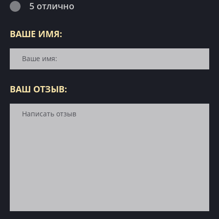
5 отлично
ВАШЕ ИМЯ:
ВАШ ОТЗЫВ: