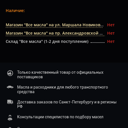
Наличие:
Магазин "Все масла" на ул. Маршала Новикова
Нет
Магазин "Все масла" на пр. Александровской Фермы
Нет
Склад "Все масла" (1-2 дня поступление)
Нет
Только качественный товар от официальных
поставщиков
Масла и расходники для любого транспортного
средства
Доставка заказов по Санкт-Петербургу и в регионы
РФ
Консультации специлистов по подбору масел