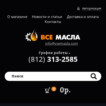
Авторизация
О магазине
Новости и статьи
Доставка и оплата
Контакты
info@vsemasla.com
График работы
(812)
313-2585
0р.
0