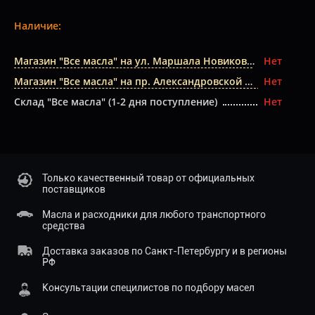
Наличие:
Магазин "Все масла" на ул. Маршала Новикова
Нет
Магазин "Все масла" на пр. Александровской Фермы
Нет
Склад "Все масла" (1-2 дня поступление)
Нет
Только качественный товар от официальных
поставщиков
Масла и расходники для любого транспортного
средства
Доставка заказов по Санкт-Петербургу и в регионы
РФ
Консультации специлистов по подбору масел