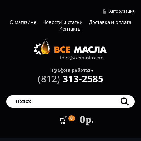
Авторизация
О магазине
Новости и статьи
Доставка и оплата
Контакты
info@vsemasla.com
График работы
(812)
313-2585
0р.
0