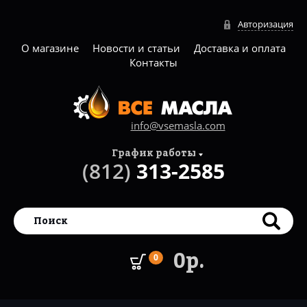
Авторизация
О магазине
Новости и статьи
Доставка и оплата
Контакты
info@vsemasla.com
График работы
(812)
313-2585
0р.
0