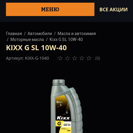
МЕНЮ
ВСЕ АКЦИИ
Главная
Автомобили
Масла и автохимия
Моторные масла
Kixx G SL 10W-40
KIXX G SL 10W-40
Артикул: KIXX-G-1040
(0)