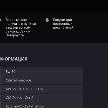
Заказ можно
Скидки для
получить в пунктах
постоянных
выдачи во всех
покупателей
районах Санкт-
Петербурга
НФОРМАЦИЯ
5w-30
Синтетическое
API SN Plus, ILSAC GF-5
GM Dexos1 Gen2
65.6 мм²/с (ASTM D445)