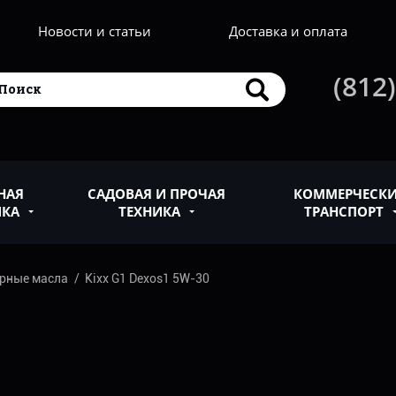
Новости и статьи
Доставка и оплата
(812)
НАЯ
САДОВАЯ И ПРОЧАЯ
КОММЕРЧЕСК
ИКА
ТЕХНИКА
ТРАНСПОРТ
рные масла
Kixx G1 Dexos1 5W-30