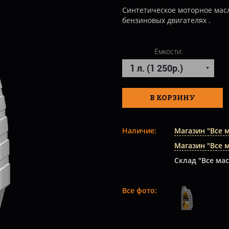
Синтетическое моторное масл
бензиновых двигателях .
Ёмкости:
В КОРЗИНУ
Наличие:
Магазин "Все 
Магазин "Все 
Склад "Все мас
Все фото: