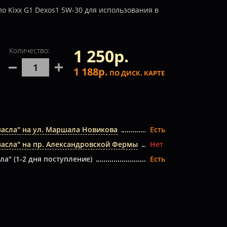
о Kixx G1 Dexos1 5W-30
для использования в
1 250р.
Количество:
1 188р.
ПО ДИСК. КАРТЕ
масла" на ул. Маршала Новикова
Есть
масла" на пр. Александровской Фермы
Нет
ла" (1-2 дня поступление)
Есть