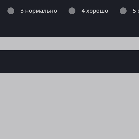
3 нормально
4 хорошо
5