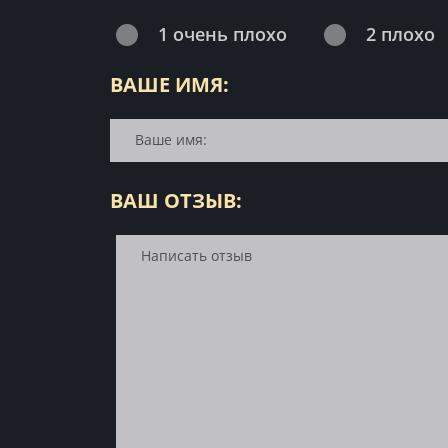
1 очень плохо
2 плохо
ВАШЕ ИМЯ:
ВАШ ОТЗЫВ: