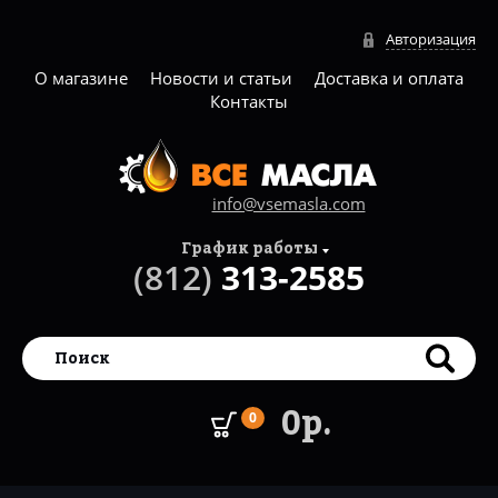
Авторизация
О магазине
Новости и статьи
Доставка и оплата
Контакты
info@vsemasla.com
График работы
(812)
313-2585
0р.
0