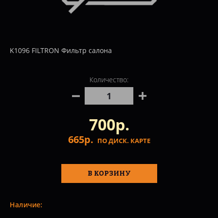
K1096 FILTRON Фильтр салона
Количество:
700р.
665р.
ПО ДИСК. КАРТЕ
В КОРЗИНУ
Наличие: