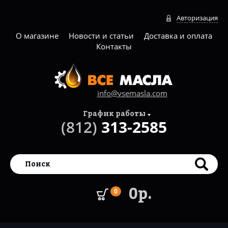
Авторизация
О магазине
Новости и статьи
Доставка и оплата
Контакты
info@vsemasla.com
График работы
(812)
313-2585
0р.
0