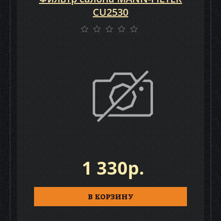
CU2530
1 330р.
В КОРЗИНУ