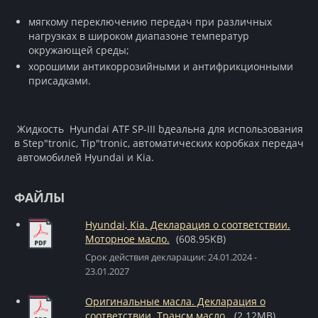
мягкому переключению передач при различных
нагрузках в широком диапазоне температур
окружающей среды;
хорошими антикоррозийными и антифрикционными
присадками.
Жидкость Hyundai ATF SP-III bдеальна для использования
в Step"tronic, Tip"tronic, автоматических коробках передач
автомобилей Hyundai и Kia.
ФАЙЛЫ
Hyundai, Kia. Декларация о соответствии.
Моторное масло.
(608.95KB)
Срок действия декларации: 24.01.2024 -
23.01.2027
Оригинальные масла. Декларация о
соответствии. Трансм масло.
(2.12MB)