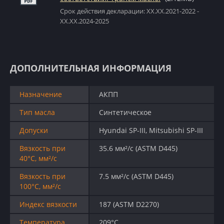
Срок действия декларации: XX.XX.2021-2022 -
XX.XX.2024-2025
ДОПОЛНИТЕЛЬНАЯ ИНФОРМАЦИЯ
Назначение
АКПП
Тип масла
Синтетическое
Допуски
Hyundai SP-III, Mitsubishi SP-III
Вязкость при
35.6 мм²/с (ASTM D445)
40°C, мм²/с
Вязкость при
7.5 мм²/с (ASTM D445)
100°C, мм²/с
Индекс вязкости
187 (ASTM D2270)
Температура
209°C