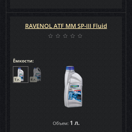
RAVENOL ATF MM SP-III Fluid
Ёмкости:
1 л.
4 л.
1 л.
Объем: