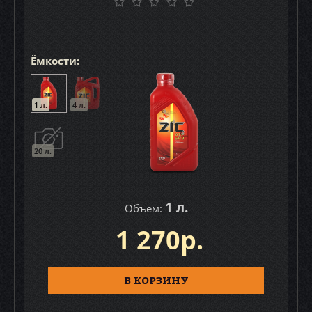
Ёмкости:
1 л.
4 л.
20 л.
1 л.
Объем:
1 270р.
В КОРЗИНУ