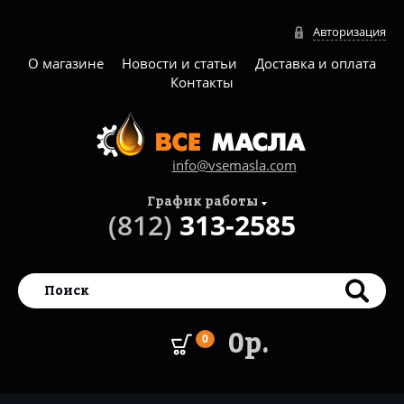
Авторизация
О магазине
Новости и статьи
Доставка и оплата
Контакты
info@vsemasla.com
График работы
(812)
313-2585
0р.
0