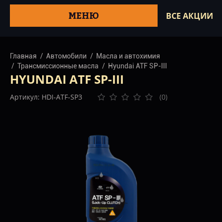
МЕНЮ
ВСЕ АКЦИИ
Главная
Автомобили
Масла и автохимия
Трансмиссионные масла
Hyundai ATF SP-III
HYUNDAI ATF SP-III
Артикул: HDI-ATF-SP3
(0)