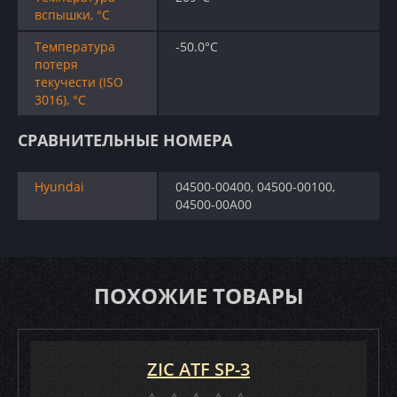
вспышки, °C
Температура
-50.0°C
потеря
текучести (ISO
3016), °C
СРАВНИТЕЛЬНЫЕ НОМЕРА
Hyundai
04500-00400, 04500-00100,
04500-00A00
ПОХОЖИЕ ТОВАРЫ
ZIC ATF SP-3