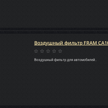
Воздушный фильтр FRAM CA1
Воздушный фильтр для автомобилей..