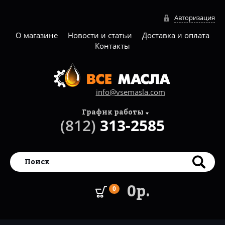
Авторизация
О магазине
Новости и статьи
Доставка и оплата
Контакты
info@vsemasla.com
График работы
(812)
313-2585
0р.
0