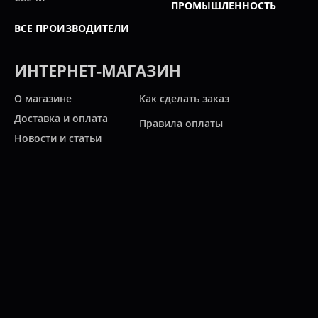
ПРОМЫШЛЕННОСТЬ
ВСЕ ПРОИЗВОДИТЕЛИ
ИНТЕРНЕТ-МАГАЗИН
О магазине
Как сделать заказ
Доставка и оплата
Правила оплаты
Новости и статьи
Акции
Контакты
Свяжитесь с нами
Карта сайта
Мы работаем:
ПН-ПТ: 10:00 - 20:00
СБ: 10:00 - 19:00