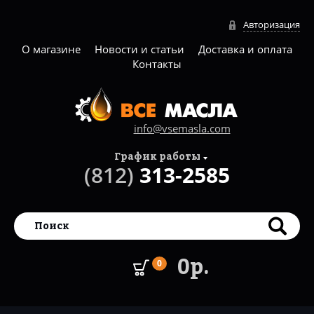
Авторизация
О магазине
Новости и статьи
Доставка и оплата
Контакты
info@vsemasla.com
График работы
(812)
313-2585
0р.
0