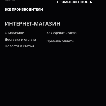
ПРОМЫШЛЕННОСТЬ
ВСЕ ПРОИЗВОДИТЕЛИ
ИНТЕРНЕТ-МАГАЗИН
О магазине
Как сделать заказ
Доставка и оплата
Правила оплаты
Новости и статьи
Акции
Контакты
Свяжитесь с нами
Карта сайта
Мы работаем:
ПН-ПТ: 10:00 - 20:00
СБ: 10:00 - 19:00